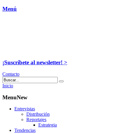
Menú
¡Suscríbete al newsletter! >
Contacto
Inicio
MenuNew
Entrevistas
Distribución
Reportajes
Estrategia
Tendencias