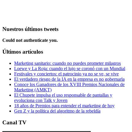
Nuestros últimos tweets
Could not authenticate you.
Últimos artículos
Marketing sanitario: cuando no puedes prometer milagros
Loewe y La Roja: cuando el lujo se coronó con un Mundial
Festivales y conciertos: el patrocinio ya no se ve, se vive
El verdadero riesgo de la IA en la empresa es no gobernarla
Conoce los Ganadores de los XVIII Premios Nacionales de
Marketing (AMKT)
El Chupete impulsa el uso responsable de pantallas y
evoluciona con Talk y Joven
18 años de Premios para entender el marketing de hoy
Gen Z y la política del algoritmo de la rebeldía
Canal TV