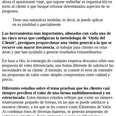
ahora el apasionante viaje, que supone rediseñar su organización en
torno al cliente o que busque reforzar determinados aspectos de su
programa.
Tiene una naturaleza modular, es decir, se puede aplicar
en su totalidad o parcialmente
Las herramientas más importantes, alineadas con cada una de
las cinco áreas que configuran la metodología de ‘Onda del
Cliente’, persiguen proporcionar una visión general a la que se
recurre con mayor frecuencia
, al trabajar para clientes en estas
áreas y que han ayudado a generar resultados extraordinarios.
En base a ello, la estrategia de cualquier empresa descansa sobre una
propuesta de valor diferenciada; una forma diferente de satisfacer las
necesidades de su cliente. A menudo, se comete el error de entender
las propuestas de valor como simples compromisos entre calidad y
precio.
Diferentes estudios sobre el tema prueban que los clientes casi
siempre perciben el valor de una forma multidimensional y no
estructurada
. Estos mismos estudios reflejan que existe un número
relativamente pequeño de formas, en las que se puede satisfacer a
nuestros clientes, a los que se les conoce como Elementos de Valor.
Al combinar éstos de diversas maneras, se generan propuestas de