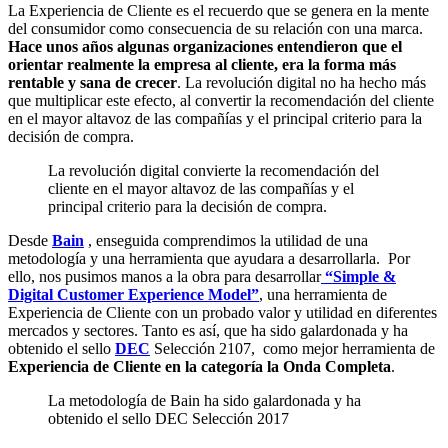
La Experiencia de Cliente es el recuerdo que se genera en la mente
del consumidor como consecuencia de su relación con una marca.
Hace unos años algunas organizaciones entendieron que el
orientar realmente la empresa al cliente, era la forma más
rentable y sana de crecer
. La revolución digital no ha hecho más
que multiplicar este efecto, al convertir la recomendación del cliente
en el mayor altavoz de las compañías y el principal criterio para la
decisión de compra.
La revolución digital convierte la recomendación del
cliente en el mayor altavoz de las compañías y el
principal criterio para la decisión de compra.
Desde
Bain
, enseguida comprendimos la utilidad de una
metodología y una herramienta que ayudara a desarrollarla. Por
ello, nos pusimos manos a la obra para desarrollar
“Simple &
Digital Customer Experience Model”
, una herramienta de
Experiencia de Cliente con un probado valor y utilidad en diferentes
mercados y sectores. Tanto es así, que ha sido galardonada y ha
obtenido el sello
DEC
Selección 2107, como mejor herramienta de
Experiencia de Cliente en la categoría la Onda Completa
.
La metodología de Bain ha sido galardonada y ha
obtenido el sello DEC Selección 2017