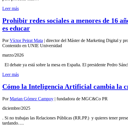
Leer más
Prohibir redes sociales a menores de 16 años
es educar
Por
Víctor Peirat Mata
|
director del Máster de Marketing Digital y p
Contenido en UNIE Universidad
marzo/2026
El debate ya está sobre la mesa en España. El presidente Pedro Sán
Leer más
Cómo la Inteligencia Artificial cambia la c
Por
Marian Gómez Campoy
|
fundadora de MGC&Co PR
diciembre/2025
. Si no trabajas las Relaciones Públicas (RR.PP.) y quieres tener prese
tardando….