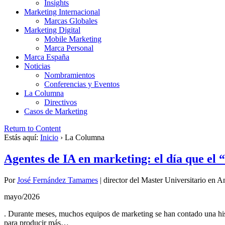
Insights
Marketing Internacional
Marcas Globales
Marketing Digital
Mobile Marketing
Marca Personal
Marca España
Noticias
Nombramientos
Conferencias y Eventos
La Columna
Directivos
Casos de Marketing
Return to Content
Estás aquí:
Inicio
›
La Columna
Agentes de IA en marketing: el día que el 
Por
José Fernández Tamames
|
director del Master Universitario en 
mayo/2026
. Durante meses, muchos equipos de marketing se han contado una histori
para producir más…