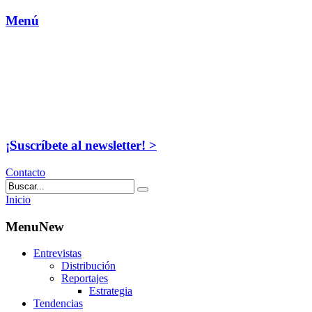
Menú
¡Suscríbete al newsletter! >
Contacto
Inicio
MenuNew
Entrevistas
Distribución
Reportajes
Estrategia
Tendencias