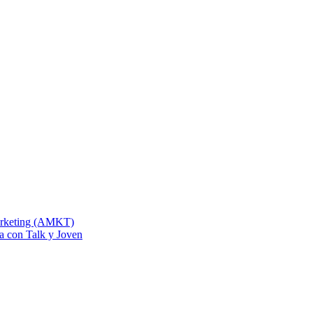
Marketing (AMKT)
na con Talk y Joven