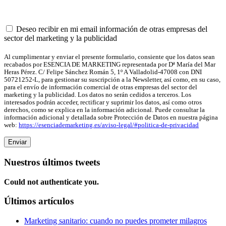
Deseo recibir en mi email información de otras empresas del
sector del marketing y la publicidad
Al cumplimentar y enviar el presente formulario, consiente que los datos sean
recabados por ESENCIA DE MARKETING representada por Dª María del Mar
Heras Pérez. C/ Felipe Sánchez Román 5, 1º A Valladolid-47008 con DNI
50721252-L, para gestionar su suscripción a la Newsletter, así como, en su caso,
para el envío de información comercial de otras empresas del sector del
marketing y la publicidad. Los datos no serán cedidos a terceros. Los
interesados podrán acceder, rectificar y suprimir los datos, así como otros
derechos, como se explica en la información adicional. Puede consultar la
información adicional y detallada sobre Protección de Datos en nuestra página
web:
https://esenciademarketing.es/aviso-legal/#politica-de-privacidad
Nuestros últimos tweets
Could not authenticate you.
Últimos artículos
Marketing sanitario: cuando no puedes prometer milagros