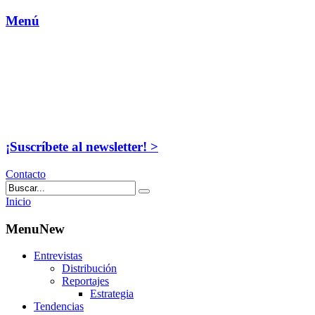
Menú
¡Suscríbete al newsletter! >
Contacto
Inicio
MenuNew
Entrevistas
Distribución
Reportajes
Estrategia
Tendencias