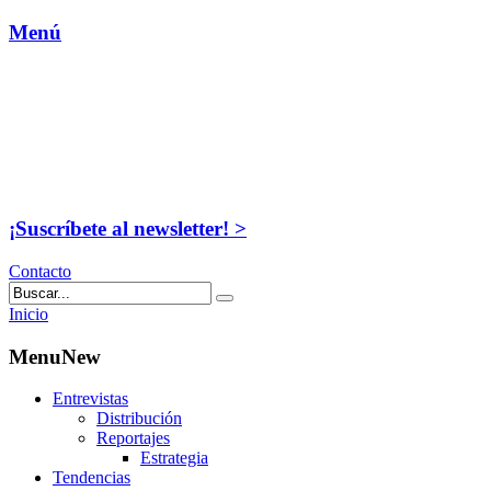
Menú
¡Suscríbete al newsletter! >
Contacto
Inicio
MenuNew
Entrevistas
Distribución
Reportajes
Estrategia
Tendencias