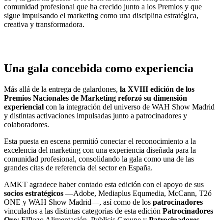
comunidad profesional que ha crecido junto a los Premios y que
sigue impulsando el marketing como una disciplina estratégica,
creativa y transformadora.
.
Una gala concebida como experiencia
Más allá de la entrega de galardones,
la XVIII edición de los
Premios Nacionales de Marketing reforzó su dimensión
experiencial
con la integración del universo de WAH Show Madrid
y distintas activaciones impulsadas junto a patrocinadores y
colaboradores.
Esta puesta en escena permitió conectar el reconocimiento a la
excelencia del marketing con una experiencia diseñada para la
comunidad profesional, consolidando la gala como una de las
grandes citas de referencia del sector en España.
AMKT agradece haber contado esta edición con el apoyo de sus
socios estratégicos
—Adobe, Mediaplus Equmedia, McCann, T2ó
ONE y WAH Show Madrid—, así como de los
patrocinadores
vinculados a las distintas categorías de esta edición
Patrocinadores
Oro
: ElPozo Alimentación, Publicis Groupe y
Patrocinadores