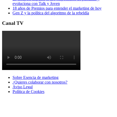
evoluciona con Talk y Joven
18 años de Premios para entender el marketing de hoy
Gen Z y la política del algoritmo de la rebeldía
Canal TV
Sobre Esencia de marketing
¿Quieres colaborar con nosotros?
Aviso Legal
Polí­tica de Cookies