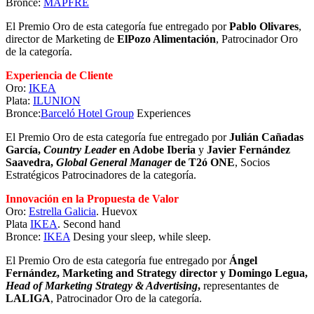
Bronce:
MAPFRE
El Premio Oro de esta categoría fue entregado por
Pablo Olivares
,
director de Marketing de
ElPozo Alimentación
, Patrocinador Oro
de la categoría.
Experiencia de Cliente
Oro:
IKEA
Plata:
ILUNION
Bronce:
Barceló Hotel Group
Experiences
El Premio Oro de esta categoría fue entregado por
Julián Cañadas
García,
Country Leader
en Adobe Iberia
y
Javier Fernández
Saavedra,
Global General Manager
de T2ó ONE
, Socios
Estratégicos Patrocinadores de la categoría.
Innovación en la Propuesta de Valor
Oro:
Estrella Galicia
. Huevox
Plata
IKEA
. Second hand
Bronce:
IKEA
Desing your sleep, while sleep.
El Premio Oro de esta categoría fue entregado por
Ángel
Fernández, Marketing and Strategy director y Domingo Legua,
Head of Marketing Strategy & Advertising
,
representantes de
LALIGA
, Patrocinador Oro de la categoría.