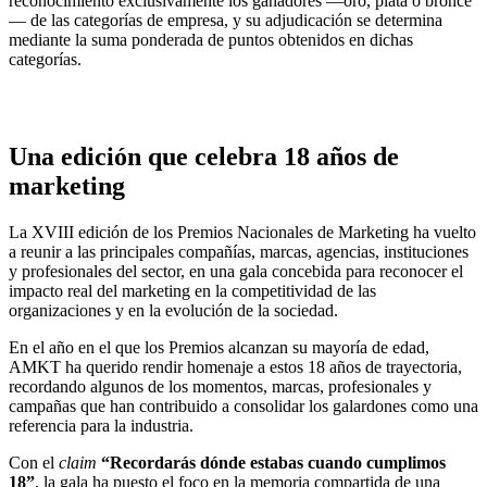
reconocimiento exclusivamente los ganadores —oro, plata o bronce
— de las categorías de empresa, y su adjudicación se determina
mediante la suma ponderada de puntos obtenidos en dichas
categorías.
.
Una edición que celebra 18 años de
marketing
La XVIII edición de los Premios Nacionales de Marketing ha vuelto
a reunir a las principales compañías, marcas, agencias, instituciones
y profesionales del sector, en una gala concebida para reconocer el
impacto real del marketing en la competitividad de las
organizaciones y en la evolución de la sociedad.
En el año en el que los Premios alcanzan su mayoría de edad,
AMKT ha querido rendir homenaje a estos 18 años de trayectoria,
recordando algunos de los momentos, marcas, profesionales y
campañas que han contribuido a consolidar los galardones como una
referencia para la industria.
Con el
claim
“Recordarás dónde estabas cuando cumplimos
18”
, la gala ha puesto el foco en la memoria compartida de una