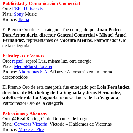
Publicidad y Comunicación Comercial
Oro:
ESIC University
Plata:
Sony
Music
Bronce:
Iberia
El Premio Oro de esta categoría fue entregado por
Juan Pedro
Díaz Armendariz, director General Comercial y Miguel Ángel
Fernández,
representantes de
Vocento Medios
, Patrocinador Oro
de la categoría.
Estrategia de Ventas
Oro:
repsol
. repsol Luz, misma luz, otra energía
Plata:
MediaMarkt España
Bronce:
Ahorramas S.A
. Afianzar Ahorramás en un terreno
desconocidos
El Premio Oro de esta categoría fue entregado por
Lola Fernández,
directora de Marketing de La Vaguada
y
Jesús Hernández,
subdirector de La Vaguada,
representantes de
La Vaguada
,
Patrocinador Oro de la categoría
Patrocinios y Alianzas
Oro: @Real Racing Club. Donantes de Logo
Plata:
Cervezas Victoria
. Victoria – Hablemos de Victorias
Bronce:
Movistar Plus