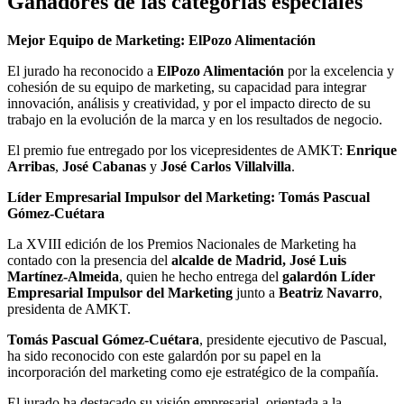
Ganadores de las categorías especiales
Mejor Equipo de Marketing: ElPozo Alimentación
El jurado ha reconocido a
ElPozo Alimentación
por la excelencia y
cohesión de su equipo de marketing, su capacidad para integrar
innovación, análisis y creatividad, y por el impacto directo de su
trabajo en la evolución de la marca y en los resultados de negocio.
El premio fue entregado por los vicepresidentes de AMKT:
Enrique
Arribas
,
José Cabanas
y
José Carlos Villalvilla
.
Líder Empresarial Impulsor del Marketing: Tomás Pascual
Gómez-Cuétara
La XVIII edición de los Premios Nacionales de Marketing ha
contado con la presencia del
alcalde de Madrid, José Luis
Martínez-Almeida
, quien he hecho entrega del
galardón Líder
Empresarial Impulsor del Marketing
junto a
Beatriz Navarro
,
presidenta de AMKT.
Tomás Pascual Gómez-Cuétara
, presidente ejecutivo de Pascual,
ha sido reconocido con este galardón por su papel en la
incorporación del marketing como eje estratégico de la compañía.
El jurado ha destacado su visión empresarial, orientada a la