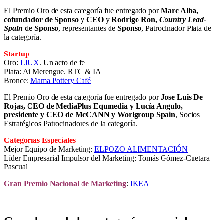
El Premio Oro de esta categoría fue entregado por
Marc Alba,
cofundador de Sponso y CEO
y
Rodrigo Ron,
Country Lead-
Spain
de Sponso
, representantes de
Sponso
, Patrocinador Plata de
la categoría.
Startup
Oro:
LIUX
. Un acto de fe
Plata: Ai Merengue. RTC & IA
Bronce:
Mama Pottery Café
El Premio Oro de esta categoría fue entregado por
Jose Luis De
Rojas, CEO de MediaPlus Equmedia y Lucía Angulo,
presidente y CEO de McCANN y Worlgroup Spain
, Socios
Estratégicos Patrocinadores de la categoría.
Categorías Especiales
Mejor Equipo de Marketing:
ELPOZO ALIMENTACIÓN
Líder Empresarial Impulsor del Marketing: Tomás Gómez-Cuetara
Pascual
Gran Premio Nacional de Marketing
:
IKEA