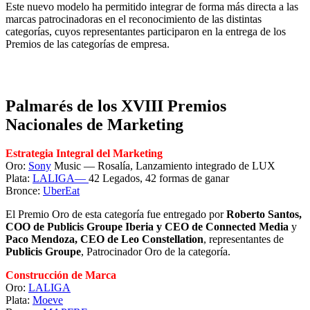
Este nuevo modelo ha permitido integrar de forma más directa a las
marcas patrocinadoras en el reconocimiento de las distintas
categorías, cuyos representantes participaron en la entrega de los
Premios de las categorías de empresa.
.
Palmarés de los XVIII Premios
Nacionales de Marketing
Estrategia Integral del Marketing
Oro:
Sony
Music — Rosalía, Lanzamiento integrado de LUX
Plata:
LALIGA—
42 Legados, 42 formas de ganar
Bronce:
UberEat
El Premio Oro de esta categoría fue entregado por
Roberto Santos,
COO de Publicis Groupe Iberia y CEO de Connected Media
y
Paco Mendoza,
CEO de Leo Constellation
, representantes de
Publicis Groupe
, Patrocinador Oro de la categoría.
Construcción de Marca
Oro:
LALIGA
Plata:
Moeve