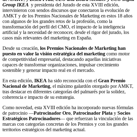
Group IKEA
y presidenta del Jurado de esta XVIII edición,
intervinieron con sendos discursos que conectaron la evolución de
AMKT y de los Premios Nacionales de Marketing en estos 18 años
con algunos de los grandes retos de la profesión, como la
transformación del perfil del CMO, el impacto de la inteligencia
artificial y la necesidad de reconocer, desde el rigor del jurado, los
casos más relevantes del marketing en España.
Desde su creación,
los Premios Nacionales de Marketing han
puesto en valor la visión estratégica del marketing
como motor
de competitividad empresarial, destacando aquellas iniciativas
capaces de transformar organizaciones, impulsar crecimiento
sostenible y generar impacto real en el mercado.
En esta edición,
IKEA
ha sido reconocida con el
Gran Premio
Nacional de Marketing
, el máximo galardón otorgado por AMKT,
tras destacar en diferentes categorías del palmarés por la solidez,
coherencia e impacto de su estrategia.
Como novedad, esta XVIII edición ha incorporado nuevas fórmulas
de patrocinio —
Patrocinador Oro
,
Patrocinador Plata
y
Socios
Estratégicos Patrocinadores
— que refuerzan la vinculación de las
marcas con categorías concretas de los Premios y con los grandes
territorios estratégicos del marketing actual.