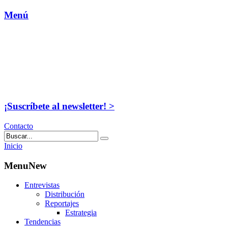
Menú
¡Suscríbete al newsletter! >
Contacto
Inicio
MenuNew
Entrevistas
Distribución
Reportajes
Estrategia
Tendencias