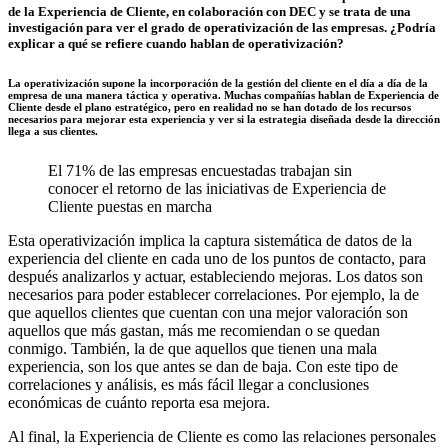
de la Experiencia de Cliente,
en colaboración con DEC y se trata de una
investigación para ver el grado de operativización de las empresas. ¿Podría
explicar a qué se refiere cuando hablan de operativización?
La operativización supone la incorporación de la gestión del cliente en el día a día de la
empresa de una manera táctica y operativa. Muchas compañías hablan de Experiencia de
Cliente desde el plano estratégico, pero en realidad no se han dotado de los recursos
necesarios para mejorar esta experiencia y ver si la estrategia diseñada desde la dirección
llega a sus clientes.
El 71% de las empresas encuestadas trabajan sin
conocer el retorno de las iniciativas de Experiencia de
Cliente puestas en marcha
Esta operativización implica la captura sistemática de datos de la
experiencia del cliente en cada uno de los puntos de contacto, para
después analizarlos y actuar, estableciendo mejoras. Los datos son
necesarios para poder establecer correlaciones. Por ejemplo, la de
que aquellos clientes que cuentan con una mejor valoración son
aquellos que más gastan, más me recomiendan o se quedan
conmigo. También, la de que aquellos que tienen una mala
experiencia, son los que antes se dan de baja. Con este tipo de
correlaciones y análisis, es más fácil llegar a conclusiones
económicas de cuánto reporta esa mejora.
Al final, la Experiencia de Cliente es como las relaciones personales