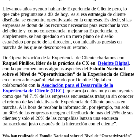
Llevamos años oyendo hablar de Experiencia de Cliente pero, lo
que cabe preguntarse a día de hoy, es si esa estrategia de cliente
diseñada, se encuentra operativizada en la empresas. Es decir, si las
empresas se dotan de los recursos necesarios para escuchar la voz
del cliente y, como consecuencia, mejorar su Experiencia, o,
simplemente, se han quedado en un mero plano de diseño
estratégico por parte de la dirección, con iniciativas puestas en
marcha de las que se desconocen su retorno.
De Operativización de la Experiencia de Cliente charlamos con
Raquel Pinillos, líder de la práctica de CX en
Deloitte Digital
,
con la que comentamos algunas aspectos del
Estudio Nacional
sobre el Nivel de “Operativización” de la Experiencia de Cliente
en el mercado español, elaborado por Deloitte Digital en
colaboración con la
Asociación para el Desarrollo de la
Experiencia de Cliente (DEC)
, que arroja datos muy concluyentes
como que “el 71% de las empresas encuestadas trabajan sin conocer
el retorno de las iniciativas de Experiencia de Cliente puestas en
marcha. A la hora de recabar la información, por ejemplo, tan solo
un 30% de las empresas recogen el feedback de más del 25% de sus
clientes y solo el 26% de las compañías lanzan una encuesta
transaccional justo después de la interacción con el cliente”.
Vds. han realizado el
Estudio Nacional sobre el Nivel de “Operativización”