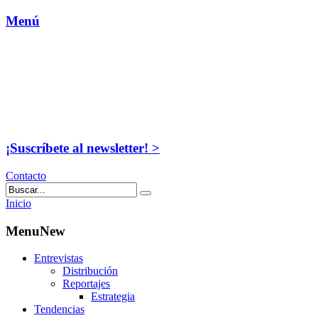
Menú
¡Suscríbete al newsletter! >
Contacto
Inicio
MenuNew
Entrevistas
Distribución
Reportajes
Estrategia
Tendencias