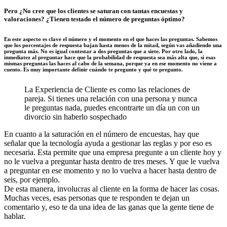
Pero ¿No cree que los clientes se saturan con tantas encuestas y
valoraciones? ¿Tienen testado el número de preguntas óptimo?
En este aspecto es clave el número y el momento en el que haces las preguntas. Sabemos
que los porcentajes de respuesta bajan hasta menos de la mitad, según vas añadiendo una
pregunta más. No es igual contestar a dos preguntas que a siete. Por otro lado, la
inmediatez al preguntar hace que la probabilidad de respuesta sea más alta que, si esas
mismas preguntas las haces al cabo de la semana, porque ya en ese momento no viene a
cuento. Es muy importante definir cuándo te pregunto y qué te pregunto.
La Experiencia de Cliente es como las relaciones de
pareja. Si tienes una relación con una persona y nunca
le preguntas nada, puedes encontrarte un día un con un
divorcio sin haberlo sospechado
En cuanto a la saturación en el número de encuestas, hay que
señalar que la tecnología ayuda a gestionar las reglas y por eso es
necesaria. Esta permite que una empresa pregunte a un cliente hoy y
no le vuelva a preguntar hasta dentro de tres meses. Y que le vuelva
a preguntar en ese momento y no lo vuelva a hacer hasta dentro de
seis, por ejemplo.
De esta manera, involucras al cliente en la forma de hacer las cosas.
Muchas veces, esas personas que te responden te dejan un
comentario y, eso te da una idea de las ganas que la gente tiene de
hablar.