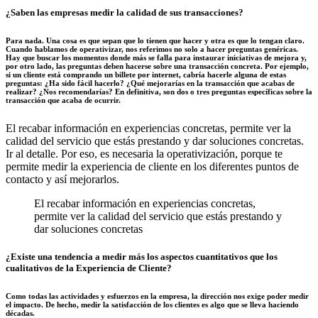
¿Saben las empresas medir la calidad de sus transacciones?
Para nada. Una cosa es que sepan que lo tienen que hacer y otra es que lo tengan claro.
Cuando hablamos de operativizar, nos referimos no solo a hacer preguntas genéricas.
Hay que buscar los momentos donde más se falla para instaurar iniciativas de mejora y,
por otro lado, las preguntas deben hacerse sobre una transacción concreta. Por ejemplo,
si un cliente está comprando un billete por internet, cabría hacerle alguna de estas
preguntas: ¿Ha sido fácil hacerlo? ¿Qué mejorarías en la transacción que acabas de
realizar? ¿Nos recomendarías? En definitiva, son dos o tres preguntas específicas sobre la
transacción que acaba de ocurrir.
El recabar información en experiencias concretas, permite ver la
calidad del servicio que estás prestando y dar soluciones concretas.
Ir al detalle. Por eso, es necesaria la operativización, porque te
permite medir la experiencia de cliente en los diferentes puntos de
contacto y así mejorarlos.
El recabar información en experiencias concretas,
permite ver la calidad del servicio que estás prestando y
dar soluciones concretas
¿Existe una tendencia a medir más los aspectos cuantitativos que los
cualitativos de la Experiencia de Cliente?
Como todas las actividades y esfuerzos en la empresa, la dirección nos exige poder medir
el impacto. De hecho, medir la satisfacción de los clientes es algo que se lleva haciendo
décadas.