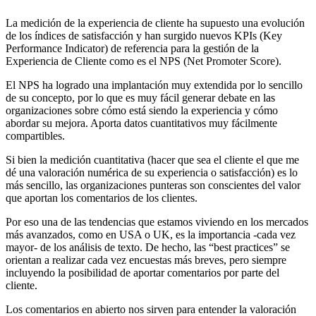
La medición de la experiencia de cliente ha supuesto una evolución
de los índices de satisfacción y han surgido nuevos KPIs (Key
Performance Indicator) de referencia para la gestión de la
Experiencia de Cliente como es el NPS (Net Promoter Score).
El NPS ha logrado una implantación muy extendida por lo sencillo
de su concepto, por lo que es muy fácil generar debate en las
organizaciones sobre cómo está siendo la experiencia y cómo
abordar su mejora. Aporta datos cuantitativos muy fácilmente
compartibles.
Si bien la medición cuantitativa (hacer que sea el cliente el que me
dé una valoración numérica de su experiencia o satisfacción) es lo
más sencillo, las organizaciones punteras son conscientes del valor
que aportan los comentarios de los clientes.
Por eso una de las tendencias que estamos viviendo en los mercados
más avanzados, como en USA o UK, es la importancia -cada vez
mayor- de los análisis de texto. De hecho, las “best practices” se
orientan a realizar cada vez encuestas más breves, pero siempre
incluyendo la posibilidad de aportar comentarios por parte del
cliente.
Los comentarios en abierto nos sirven para entender la valoración