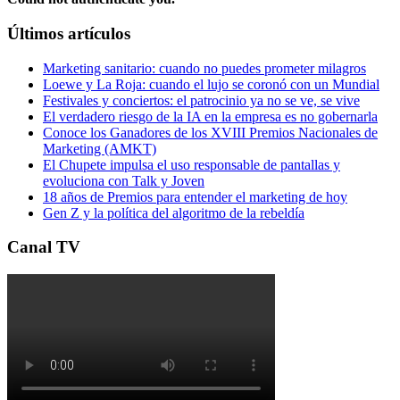
Últimos artículos
Marketing sanitario: cuando no puedes prometer milagros
Loewe y La Roja: cuando el lujo se coronó con un Mundial
Festivales y conciertos: el patrocinio ya no se ve, se vive
El verdadero riesgo de la IA en la empresa es no gobernarla
Conoce los Ganadores de los XVIII Premios Nacionales de
Marketing (AMKT)
El Chupete impulsa el uso responsable de pantallas y
evoluciona con Talk y Joven
18 años de Premios para entender el marketing de hoy
Gen Z y la política del algoritmo de la rebeldía
Canal TV