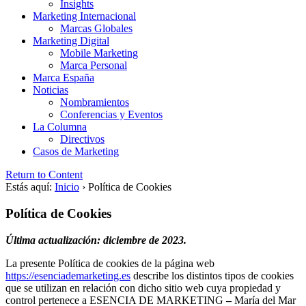
Insights
Marketing Internacional
Marcas Globales
Marketing Digital
Mobile Marketing
Marca Personal
Marca España
Noticias
Nombramientos
Conferencias y Eventos
La Columna
Directivos
Casos de Marketing
Return to Content
Estás aquí:
Inicio
›
Polí­tica de Cookies
Polí­tica de Cookies
Última actualización: diciembre de 2023.
La presente Política de cookies de la página web
https://esenciademarketing.es
describe los distintos tipos de cookies
que se utilizan en relación con dicho sitio web cuya propiedad y
control pertenece a ESENCIA DE MARKETING
–
María del Mar