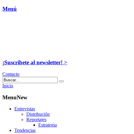
Menú
¡Suscríbete al newsletter! >
Contacto
Inicio
MenuNew
Entrevistas
Distribución
Reportajes
Estrategia
Tendencias