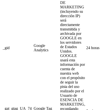
DE
MARKETING
(incluyendo su
dirección IP)
será
directamente
transmitida y
archivada por
GOOGLE en
los servidores
Google
de Estados
_gid
24 horas
Analytics
Unidos.
GOOGLE
usará esta
información por
cuenta de
nuestra web
con el propósito
de seguir la
pista del uso
realizado por el
Usuario de
ESENCIA DE
MARKETING,
_gat_gtag_UA_74
Google Tag
recopilando