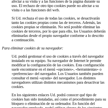
afectar a su visita y a las funciones de la página durante su
uso. El rechazo de otro tipo cookies puede no afectar a su
visita o a las funciones del web.
Si Ud. rechaza el uso de todas las cookies, se desactivarán
tanto las cookies propias como las de terceros. Además, las
cookies propias se eliminarán. No será posible eliminar las
cookies de terceros, por lo que para ello, los Usuarios deberán
eliminarlas desde el propio navegador conforme a lo descrito
a continuación.
Para eliminar cookies de su navegador:
Ud. podrá gestionar el uso de cookies a través del navegador
instalado en su equipo. Su navegador de Internet le permite
modificar la configuración de las cookies. Esta configuración
suele encontrarse en el menú «opciones», «herramientas» o
«preferencias» del navegador. Los Usuarios también pueden
consultar el menú «ayuda» del navegador. Los distintos
navegadores utilizan distintos mecanismos para desactivar las
cookies.
En los siguientes enlaces Ud. podrá conocer qué tipo de
cookies han sido instaladas, así como el procedimiento para su
bloqueo o eliminación de su ordenador. En función del
navegador empleado, podrá utilizar alguno de los siguientes