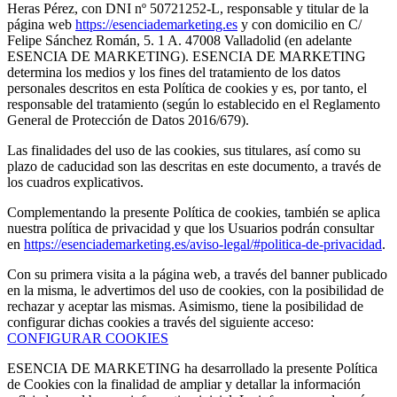
Heras Pérez, con DNI nº 50721252-L, responsable y titular de la
página web
https://esenciademarketing.es
y con domicilio en C/
Felipe Sánchez Román, 5. 1 A. 47008 Valladolid (en adelante
ESENCIA DE MARKETING). ESENCIA DE MARKETING
determina los medios y los fines del tratamiento de los datos
personales descritos en esta Política de cookies y es, por tanto, el
responsable del tratamiento (según lo establecido en el Reglamento
General de Protección de Datos 2016/679).
Las finalidades del uso de las cookies, sus titulares, así como su
plazo de caducidad son las descritas en este documento, a través de
los cuadros explicativos.
Complementando la presente Política de cookies, también se aplica
nuestra política de privacidad y que los Usuarios podrán consultar
en
https://esenciademarketing.es/aviso-legal/#politica-de-privacidad
.
Con su primera visita a la página web, a través del banner publicado
en la misma, le advertimos del uso de cookies, con la posibilidad de
rechazar y aceptar las mismas. Asimismo, tiene la posibilidad de
configurar dichas cookies a través del siguiente acceso:
CONFIGURAR COOKIES
ESENCIA DE MARKETING ha desarrollado la presente Política
de Cookies con la finalidad de ampliar y detallar la información