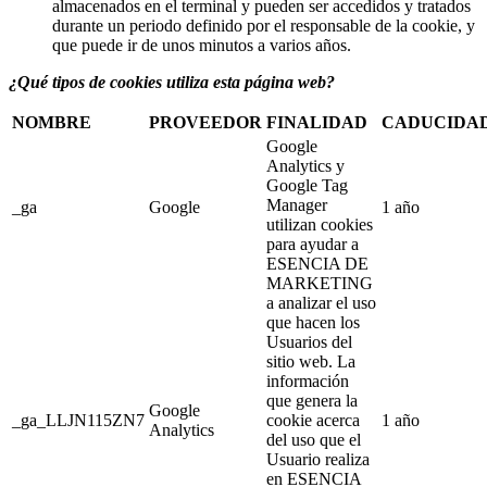
almacenados en el terminal y pueden ser accedidos y tratados
durante un periodo definido por el responsable de la cookie, y
que puede ir de unos minutos a varios años.
¿Qué tipos de cookies utiliza esta página web?
NOMBRE
PROVEEDOR
FINALIDAD
CADUCIDA
Google
Analytics y
Google Tag
Manager
_ga
Google
1 año
utilizan cookies
para ayudar a
ESENCIA DE
MARKETING
a analizar el uso
que hacen los
Usuarios del
sitio web. La
información
que genera la
Google
_ga_LLJN115ZN7
cookie acerca
1 año
Analytics
del uso que el
Usuario realiza
en ESENCIA