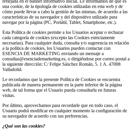
reflejada en el banner informativo inicial. Le informamos de qué es
una cookie, de la tipología de cookies utilizadas en esta web y de
cómo puede llevar a cabo la gestión de las mismas, de acuerdo a las
características de su navegador y del dispositivo utilizado para
navegar por la página (PC, Portátil, Tablet, Smartphone, etc.).
Esta Política de cookies permite a los Usuarios aceptar o rechazar
cada categoría de cookies (excepto las Cookies estrictamente
necesarias). Para cualquier duda, consulta y/o sugerencia en relación
a la política de cookies, los Usuarios pueden contactar con
ESENCIA DE MARKETING enviando un mensaje a
consultas@esenciademarketing.es, o dirigiéndose por correo postal a
la siguiente dirección: C/ Felipe Sánchez Román, 5. 1 A. 47008
Valladolid.
Le recordamos que la presente Política de Cookies se encuentra
publicada de manera permanente en la parte inferior de la página
web, de tal forma que el Usuario pueda consultarla en futuras
visitas.
Por último, aprovechamos para recordarle que en todo caso, el
Usuario podrá modificar en cualquier momento la configuración de
su navegador de acuerdo con sus preferencias.
¿Qué son las cookies?