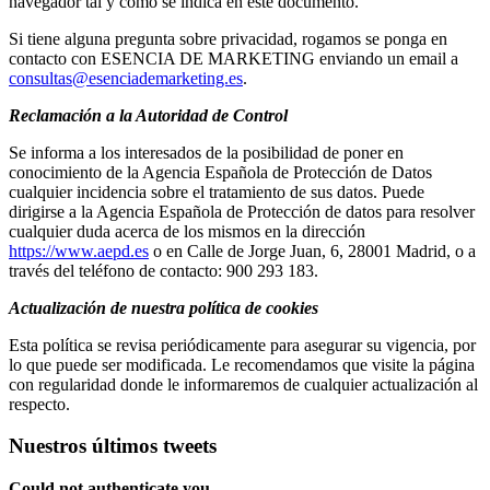
navegador tal y como se indica en este documento.
Si tiene alguna pregunta sobre privacidad, rogamos se ponga en
contacto con ESENCIA DE MARKETING enviando un email a
consultas@esenciademarketing.es
.
Reclamación a la Autoridad de Control
Se informa a los interesados de la posibilidad de poner en
conocimiento de la Agencia Española de Protección de Datos
cualquier incidencia sobre el tratamiento de sus datos. Puede
dirigirse a la Agencia Española de Protección de datos para resolver
cualquier duda acerca de los mismos en la dirección
https://www.aepd.es
o en Calle de Jorge Juan, 6, 28001 Madrid, o a
través del teléfono de contacto: 900 293 183.
Actualización de nuestra política de cookies
Esta política se revisa periódicamente para asegurar su vigencia, por
lo que puede ser modificada. Le recomendamos que visite la página
con regularidad donde le informaremos de cualquier actualización al
respecto.
Nuestros últimos tweets
Could not authenticate you.