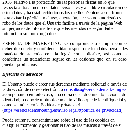
2016, relativo a la protección de las personas físicas en lo que
respecta al tratamiento de datos personales y a la libre circulación de
estos datos y ha establecido todos los medios técnicos a su alcance
para evitar la pérdida, mal uso, alteración, acceso no autorizado y
robo de los datos que el Usuario facilite a través de la página Web,
sin perjuicio de informarle de que las medidas de seguridad en
Internet no son inexpugnables.
ESENCIA DE MARKETING se compromete a cumplir con el
deber de secreto y confidencialidad respecto de los datos personales
tratados de acuerdo con la legislación aplicable, así como a
conferirles un tratamiento seguro en las cesiones que, en su caso,
puedan producirse.
Ejercicio de derechos
El Usuario puede ejercer sus derechos mediante solicitud a través de
la dirección de correo electrónico
consultas@esenciademarketing.es
acompañando en todo caso, una copia de su documento nacional de
identidad, pasaporte u otro documento válido que le identifique tal y
como se indica en la Política de privacidad
(
https://esenciademarketing.es/aviso-legal/#politica-de-privacidad
).
Puede retirar su consentimiento sobre el uso de las cookies en
cualquier momento y gestionar el uso de las mismas a través de su