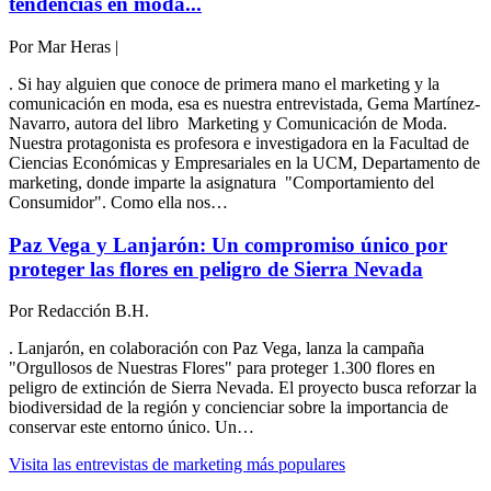
tendencias en moda...
Por
Mar Heras
|
. Si hay alguien que conoce de primera mano el marketing y la
comunicación en moda, esa es nuestra entrevistada, Gema Martínez-
Navarro, autora del libro Marketing y Comunicación de Moda.
Nuestra protagonista es profesora e investigadora en la Facultad de
Ciencias Económicas y Empresariales en la UCM, Departamento de
marketing, donde imparte la asignatura "Comportamiento del
Consumidor". Como ella nos…
Paz Vega y Lanjarón: Un compromiso único por
proteger las flores en peligro de Sierra Nevada
Por
Redacción B.H.
. Lanjarón, en colaboración con Paz Vega, lanza la campaña
"Orgullosos de Nuestras Flores" para proteger 1.300 flores en
peligro de extinción de Sierra Nevada. El proyecto busca reforzar la
biodiversidad de la región y concienciar sobre la importancia de
conservar este entorno único. Un…
Visita las entrevistas de marketing más populares