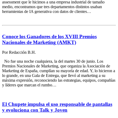
assessment que le hicimos a una empresa industrial de tamaño
medio, encontramos que tres departamentos distintos usaban
herramientas de IA generativa con datos de clientes…
Conoce los Ganadores de los XVIII Premios
Nacionales de Marketing (AMKT)
Por
Redacción B.H.
No fue una noche cualquiera, la del martes 30 de junio. Los
Premios Nacionales de Marketing, que organiza la Asociación de
Marketing de España, cumplían su mayoría de edad. Y, lo hicieron a
lo grande, en una Gala de Entrega, que llevó al marketing a su
máxima expresión, reconociendo las estrategias, equipos, compañías
y líderes que marcan el rumbo…
El Chupete impulsa el uso responsable de pantallas
y evoluciona con Talk y Joven