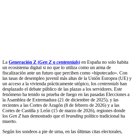
.
La
Generación Z (
Gen Z
o
centennials)
en España no solo habita
un ecosistema digital si no que lo utiliza como un arma de
fiscalización ante un futuro que perciben como «hipotecado». Con
las tasas de desempleo juvenil más altas de la Unión Europea (UE) y
un acceso a la vivienda prácticamente utópico, los
centennials
han
desplazado el debate público de las plazas a los servidores. Este
fenómeno ha tenido su prueba de fuego en las pasadas Elecciones a
la Asamblea de Extremadura (21 de diciembre de 2025), y las
recientes a las Cortes de Aragón (8 de febrero de 2026) y a las
Cortes de Castilla y León (15 de marzo de 2026), regiones donde
los
Gen Z
han demostrado que el
branding
político tradicional ha
muerto.
Según los sondeos a pie de urna, en las últimas citas electorales,