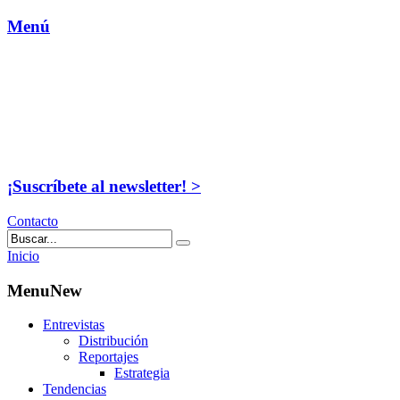
Menú
¡Suscríbete al newsletter! >
Contacto
Inicio
MenuNew
Entrevistas
Distribución
Reportajes
Estrategia
Tendencias