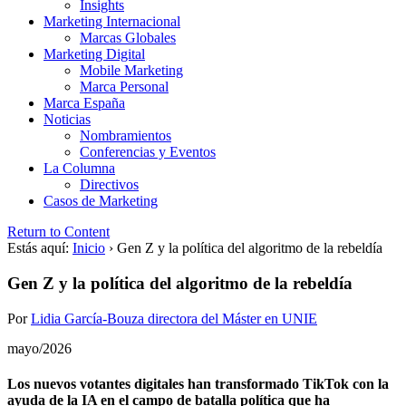
Insights
Marketing Internacional
Marcas Globales
Marketing Digital
Mobile Marketing
Marca Personal
Marca España
Noticias
Nombramientos
Conferencias y Eventos
La Columna
Directivos
Casos de Marketing
Return to Content
Estás aquí:
Inicio
›
Gen Z y la política del algoritmo de la rebeldía
Gen Z y la política del algoritmo de la rebeldía
Por
Lidia García-Bouza directora del Máster en UNIE
mayo/2026
Los nuevos votantes digitales han transformado TikTok con la
ayuda de la IA en el campo de batalla política que ha