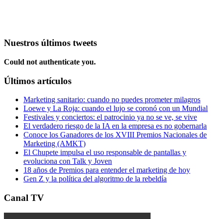
Nuestros últimos tweets
Could not authenticate you.
Últimos artículos
Marketing sanitario: cuando no puedes prometer milagros
Loewe y La Roja: cuando el lujo se coronó con un Mundial
Festivales y conciertos: el patrocinio ya no se ve, se vive
El verdadero riesgo de la IA en la empresa es no gobernarla
Conoce los Ganadores de los XVIII Premios Nacionales de
Marketing (AMKT)
El Chupete impulsa el uso responsable de pantallas y
evoluciona con Talk y Joven
18 años de Premios para entender el marketing de hoy
Gen Z y la política del algoritmo de la rebeldía
Canal TV