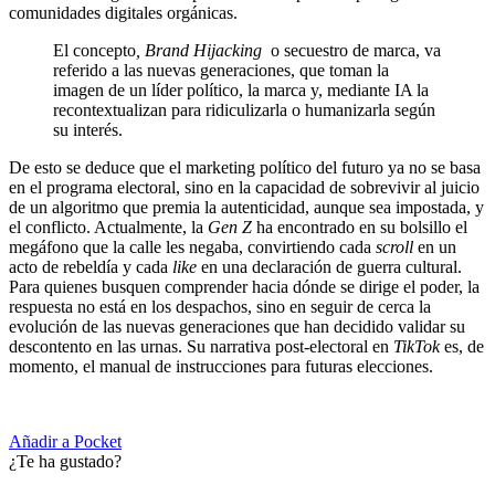
comunidades digitales orgánicas.
El concepto
, Brand Hijacking
o secuestro de marca, va
referido a las nuevas generaciones, que toman la
imagen de un líder político, la marca y, mediante IA la
recontextualizan para ridiculizarla o humanizarla según
su interés.
De esto se deduce que el marketing político del futuro ya no se basa
en el programa electoral, sino en la capacidad de sobrevivir al juicio
de un algoritmo que premia la autenticidad, aunque sea impostada, y
el conflicto. Actualmente, la
Gen Z
ha encontrado en su bolsillo el
megáfono que la calle les negaba, convirtiendo cada
scroll
en un
acto de rebeldía y cada
like
en una declaración de guerra cultural.
Para quienes busquen comprender hacia dónde se dirige el poder, la
respuesta no está en los despachos, sino en seguir de cerca la
evolución de las nuevas generaciones que han decidido validar su
descontento en las urnas. Su narrativa post-electoral en
TikTok
es, de
momento, el manual de instrucciones para futuras elecciones.
Añadir a Pocket
¿Te ha gustado?