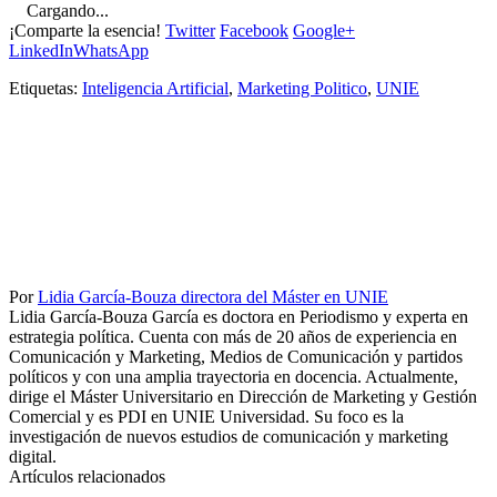
Cargando...
¡Comparte la esencia!
Twitter
Facebook
Google+
LinkedIn
WhatsApp
Etiquetas:
Inteligencia Artificial
,
Marketing Politico
,
UNIE
Por
Lidia García-Bouza directora del Máster en UNIE
Lidia García-Bouza García es doctora en Periodismo y experta en
estrategia política. Cuenta con más de 20 años de experiencia en
Comunicación y Marketing, Medios de Comunicación y partidos
políticos y con una amplia trayectoria en docencia. Actualmente,
dirige el Máster Universitario en Dirección de Marketing y Gestión
Comercial y es PDI en UNIE Universidad. Su foco es la
investigación de nuevos estudios de comunicación y marketing
digital.
Artículos relacionados