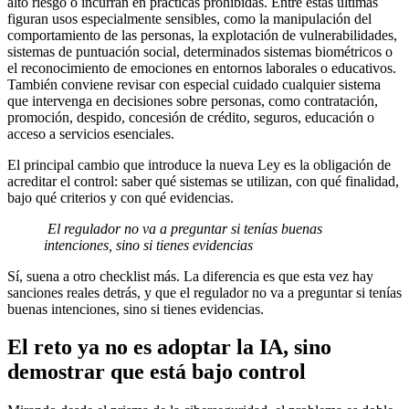
alto riesgo o incurran en prácticas prohibidas. Entre estas últimas
figuran usos especialmente sensibles, como la manipulación del
comportamiento de las personas, la explotación de vulnerabilidades,
sistemas de puntuación social, determinados sistemas biométricos o
el reconocimiento de emociones en entornos laborales o educativos.
También conviene revisar con especial cuidado cualquier sistema
que intervenga en decisiones sobre personas, como contratación,
promoción, despido, concesión de crédito, seguros, educación o
acceso a servicios esenciales.
El principal cambio que introduce la nueva Ley es la obligación de
acreditar el control: saber qué sistemas se utilizan, con qué finalidad,
bajo qué criterios y con qué evidencias.
El regulador no va a preguntar si tenías buenas
intenciones, sino si tienes evidencias
Sí, suena a otro checklist más. La diferencia es que esta vez hay
sanciones reales detrás, y que el regulador no va a preguntar si tenías
buenas intenciones, sino si tienes evidencias.
El reto ya no es adoptar la IA, sino
demostrar que está bajo control