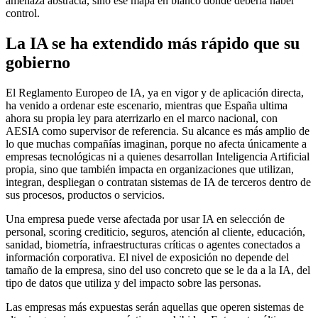
amenaza abstracta, sino ese mapa en blanco donde debería haber
control.
La IA se ha extendido más rápido que su
gobierno
El Reglamento Europeo de IA, ya en vigor y de aplicación directa,
ha venido a ordenar este escenario, mientras que España ultima
ahora su propia ley para aterrizarlo en el marco nacional, con
AESIA como supervisor de referencia. Su alcance es más amplio de
lo que muchas compañías imaginan, porque no afecta únicamente a
empresas tecnológicas ni a quienes desarrollan Inteligencia Artificial
propia, sino que también impacta en organizaciones que utilizan,
integran, despliegan o contratan sistemas de IA de terceros dentro de
sus procesos, productos o servicios.
Una empresa puede verse afectada por usar IA en selección de
personal, scoring crediticio, seguros, atención al cliente, educación,
sanidad, biometría, infraestructuras críticas o agentes conectados a
información corporativa. El nivel de exposición no depende del
tamaño de la empresa, sino del uso concreto que se le da a la IA, del
tipo de datos que utiliza y del impacto sobre las personas.
Las empresas más expuestas serán aquellas que operen sistemas de