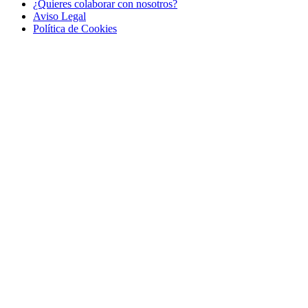
¿Quieres colaborar con nosotros?
Aviso Legal
Polí­tica de Cookies