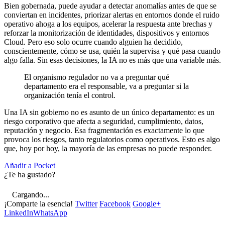
Bien gobernada, puede ayudar a detectar anomalías antes de que se
conviertan en incidentes, priorizar alertas en entornos donde el ruido
operativo ahoga a los equipos, acelerar la respuesta ante brechas y
reforzar la monitorización de identidades, dispositivos y entornos
Cloud. Pero eso solo ocurre cuando alguien ha decidido,
conscientemente, cómo se usa, quién la supervisa y qué pasa cuando
algo falla. Sin esas decisiones, la IA no es más que una variable más.
El organismo regulador no va a preguntar qué
departamento era el responsable, va a preguntar si la
organización tenía el control.
Una IA sin gobierno no es asunto de un único departamento: es un
riesgo corporativo que afecta a seguridad, cumplimiento, datos,
reputación y negocio. Esa fragmentación es exactamente lo que
provoca los riesgos, tanto regulatorios como operativos. Esto es algo
que, hoy por hoy, la mayoría de las empresas no puede responder.
Añadir a Pocket
¿Te ha gustado?
Cargando...
¡Comparte la esencia!
Twitter
Facebook
Google+
LinkedIn
WhatsApp