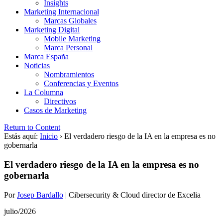
Insights
Marketing Internacional
Marcas Globales
Marketing Digital
Mobile Marketing
Marca Personal
Marca España
Noticias
Nombramientos
Conferencias y Eventos
La Columna
Directivos
Casos de Marketing
Return to Content
Estás aquí:
Inicio
›
El verdadero riesgo de la IA en la empresa es no
gobernarla
El verdadero riesgo de la IA en la empresa es no
gobernarla
Por
Josep Bardallo
|
Cibersecurity & Cloud director de Excelia
julio/2026