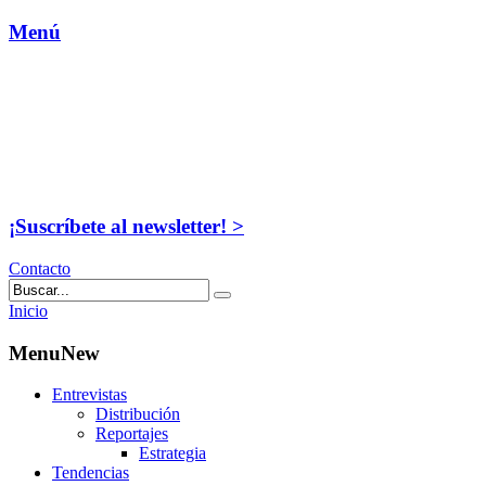
Menú
¡Suscríbete al newsletter! >
Contacto
Inicio
MenuNew
Entrevistas
Distribución
Reportajes
Estrategia
Tendencias