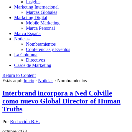
Insights
Marketing Internacional
Marcas Globales
Marketing Digital
Mobile Marketing
Marca Personal
Marca España
Noticias
Nombramientos
Conferencias y Eventos
La Columna
Directivos
Casos de Marketing
Return to Content
Estás aquí:
Inicio
›
Noticias
›
Nombramientos
Interbrand incorpora a Ned Colville
como nuevo Global Director of Human
Truths
Por
Redacción B.H.
octubre/2023