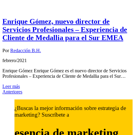
Enrique Gómez, nuevo director de
Servicios Profesionales – Experiencia de
Cliente de Medallia para el Sur EMEA
Por
Redacción B.H.
febrero/2021
Enrique Gómez Enrique Gómez es el nuevo director de Servicios
Profesionales – Experiencia de Cliente de Medallia para el Sur…
Leer más
Anteriores
¿Buscas la mejor información sobre estrategia de
marketing? Suscríbete a
esencia de marketing