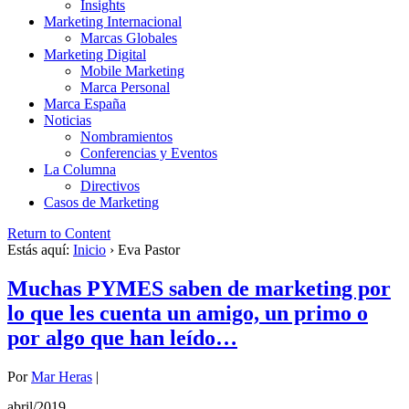
Insights
Marketing Internacional
Marcas Globales
Marketing Digital
Mobile Marketing
Marca Personal
Marca España
Noticias
Nombramientos
Conferencias y Eventos
La Columna
Directivos
Casos de Marketing
Return to Content
Estás aquí:
Inicio
›
Eva Pastor
Muchas PYMES saben de marketing por
lo que les cuenta un amigo, un primo o
por algo que han leído…
Por
Mar Heras
|
abril/2019