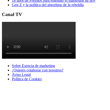
18 años de Premios para entender el marketing de hoy
Gen Z y la política del algoritmo de la rebeldía
Canal TV
Sobre Esencia de marketing
¿Quieres colaborar con nosotros?
Aviso Legal
Polí­tica de Cookies