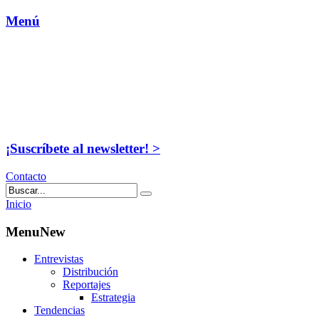
Menú
¡Suscríbete al newsletter! >
Contacto
Inicio
MenuNew
Entrevistas
Distribución
Reportajes
Estrategia
Tendencias