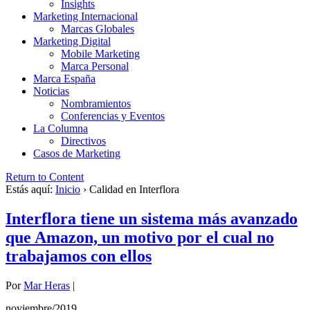
Insights
Marketing Internacional
Marcas Globales
Marketing Digital
Mobile Marketing
Marca Personal
Marca España
Noticias
Nombramientos
Conferencias y Eventos
La Columna
Directivos
Casos de Marketing
Return to Content
Estás aquí:
Inicio
›
Calidad en Interflora
Interflora tiene un sistema más avanzado
que Amazon, un motivo por el cual no
trabajamos con ellos
Por
Mar Heras
|
noviembre/2019