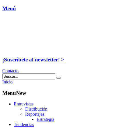
Menú
¡Suscríbete al newsletter! >
Contacto
Inicio
MenuNew
Entrevistas
Distribución
Reportajes
Estrategia
Tendencias