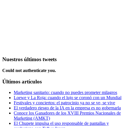
Nuestros últimos tweets
Could not authenticate you.
Últimos artículos
Marketing sanitario: cuando no puedes prometer milagros
Loewe y La Roja: cuando el lujo se coronó con un Mundial
Festivales y conciertos: el patrocinio ya no se ve, se vive
El verdadero riesgo de la IA en la empresa es no gobernarla
Conoce los Ganadores de los XVIII Premios Nacionales de
Marketing (AMKT)
El Chupete impulsa el uso responsable de pantallas y