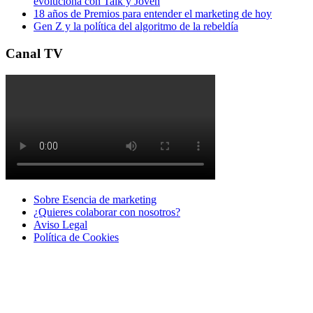
evoluciona con Talk y Joven
18 años de Premios para entender el marketing de hoy
Gen Z y la política del algoritmo de la rebeldía
Canal TV
Sobre Esencia de marketing
¿Quieres colaborar con nosotros?
Aviso Legal
Polí­tica de Cookies