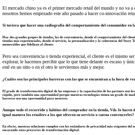
El mercado chino ya es el primer mercado retail del mundo y no va a d
nosotros hemos empezado este año pasado a hacer co-innovación retai
Si tuviera que hacer una radiografía del comportamiento del consumidor en la 
Hay dos grandes grupos de tiendas, las de conveniencia, donde el comportamiento del cliente
tiendas más experienciales, donde el servicio, la personalización y la coherencia del Story T
memorables que fidelizan al cliente.
Pero sea conveniencia o tienda experiencial, el cliente es el mismo se
explorar, le hacemos percibir que lo que tiene delante es escaso y únic
esté en un sitio o en el otro le serviremos más y mejor.
¿Cuáles son las principales barreras con las que se encuentran a la hora de ven
El grado de transformación digital de las empresas y la capacitación de los partners son los
rápido, pero también una oportunidad porque nuestras tecnologías tienen un grado de madu
barreras son una oportunidad para nosotros.
Aunque todo el recorrido y hábitos del comprador en la tienda, Vds. lo hace
igual manera los retailers a los que ofrecen su servicio o cuesta convencerles
En efecto, nuestras soluciones cumplen con los estándares de privacidad más exigentes del 
encarando estos proyectos de transformación digital.