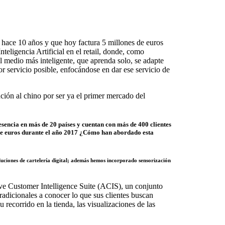
ó hace 10 años y que hoy factura 5 millones de euros
teligencia Artificial en el retail, donde, como
el medio más inteligente, que aprenda solo, se adapte
r servicio posible, enfocándose en dar ese servicio de
ión al chino por ser ya el primer mercado del
esencia en más de 20 países y cuentan con más de 400 clientes
 de euros durante el año 2017 ¿Cómo han abordado esta
oluciones de cartelería digital; además hemos incorporado sensorización
e Customer Intelligence Suite (ACIS), un conjunto
radicionales a conocer lo que sus clientes buscan
recorrido en la tienda, las visualizaciones de las