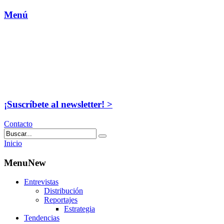
Menú
¡Suscríbete al newsletter! >
Contacto
Inicio
MenuNew
Entrevistas
Distribución
Reportajes
Estrategia
Tendencias