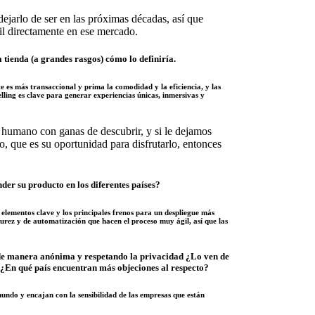
ejarlo de ser en las próximas décadas, así que
l directamente en ese mercado.
tienda (a grandes rasgos) cómo lo definiría.
 es más transaccional y prima la comodidad y la eficiencia, y las
elling es clave para generar experiencias únicas, inmersivas y
r humano con ganas de descubrir, y si le dejamos
o, que es su oportunidad para disfrutarlo, entonces
der su producto en los diferentes países?
 elementos clave y los principales frenos para un despliegue más
rez y de automatización que hacen el proceso muy ágil, así que las
n de manera anónima y respetando la privacidad ¿Lo ven de
? ¿En qué país encuentran más objeciones al respecto?
mundo y encajan con la sensibilidad de las empresas que están