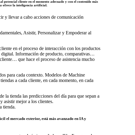
al potencial cliente en el momento adecuado y con el contenido más
 ofrece la inteligencia artificial.
cir y llevar a cabo acciones de comunicación
damentales, Asistir, Personalizar y Empoderar al
cliente en el proceso de interacción con los productos
ón digital. Información de producto, comparativas…
l cliente… que hace el proceso de asistencia mucho
uados para cada contexto. Modelos de Machine
 tiendas a cada cliente, en cada momento, en cada
de la tienda las predicciones del día para que sepan a
asistir mejor a los clientes.
a tienda.
ácil el mercado exterior, está más avanzado en IA y