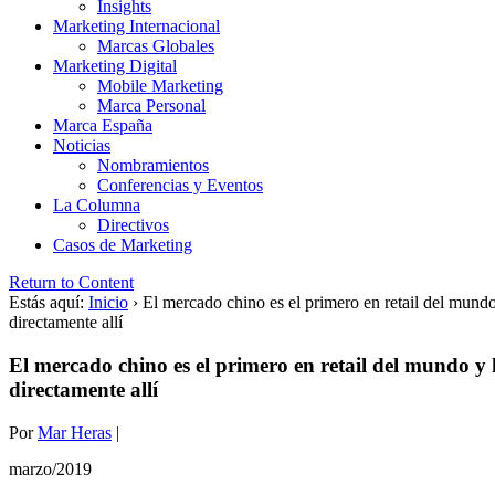
Insights
Marketing Internacional
Marcas Globales
Marketing Digital
Mobile Marketing
Marca Personal
Marca España
Noticias
Nombramientos
Conferencias y Eventos
La Columna
Directivos
Casos de Marketing
Return to Content
Estás aquí:
Inicio
›
El mercado chino es el primero en retail del mun
directamente allí
El mercado chino es el primero en retail del mundo 
directamente allí
Por
Mar Heras
|
marzo/2019