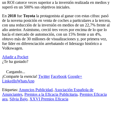
un ROI catorce veces superior a la inversión realizada en medios y
superó en un 500% sus objetivos iniciales.
En
2018
fue
Toyota
la protagonista al ganar con estas cifras: pasó
de la novena posición en venta de coches a particulares a la tercera,
con una reducción de la inversión en medios de un 22,7% frente al
año anterior. Asimismo, creció tres veces por encima de lo que lo
hacía el mercado de automoción, con un 15% frente a un 4%,
obtuvo más de 30 millones de visualizaciones y, por primera vez,
fue líder en diferenciación arrebatando el liderazgo histórico a
Volkswagen.
Añadir a Pocket
¿Te ha gustado?
Cargando...
¡Comparte la esencia!
Twitter
Facebook
Google+
LinkedIn
WhatsApp
Etiquetas:
Anuncios Publicidad
,
Asociación Española de
Anunciantes
,
Premios a la Eficacia Publicitaria
,
Premios Eficacia
aea
,
Silvia Bajo
,
XXVI Premios Eficacia