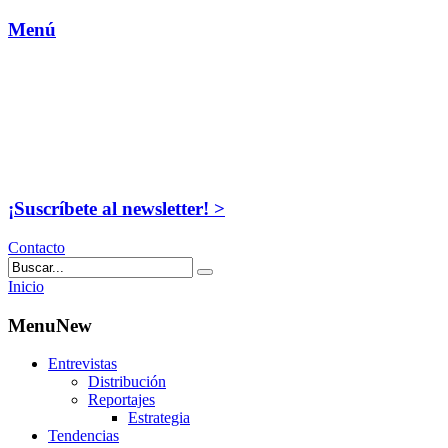
Menú
¡Suscríbete al newsletter! >
Contacto
Inicio
MenuNew
Entrevistas
Distribución
Reportajes
Estrategia
Tendencias