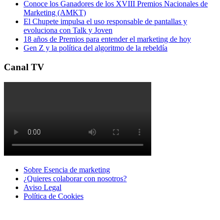
Conoce los Ganadores de los XVIII Premios Nacionales de
Marketing (AMKT)
El Chupete impulsa el uso responsable de pantallas y
evoluciona con Talk y Joven
18 años de Premios para entender el marketing de hoy
Gen Z y la política del algoritmo de la rebeldía
Canal TV
Sobre Esencia de marketing
¿Quieres colaborar con nosotros?
Aviso Legal
Polí­tica de Cookies