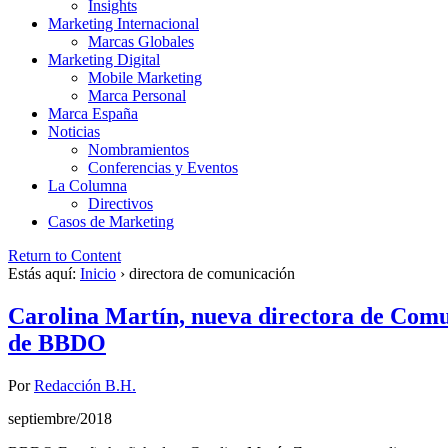
Insights
Marketing Internacional
Marcas Globales
Marketing Digital
Mobile Marketing
Marca Personal
Marca España
Noticias
Nombramientos
Conferencias y Eventos
La Columna
Directivos
Casos de Marketing
Return to Content
Estás aquí:
Inicio
›
directora de comunicación
Carolina Martín, nueva directora de Comu
de BBDO
Por
Redacción B.H.
septiembre/2018