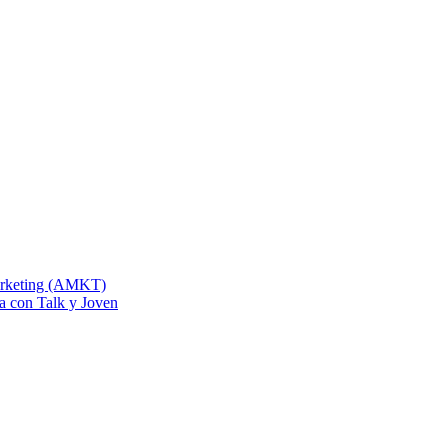
Marketing (AMKT)
na con Talk y Joven