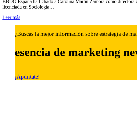
BBDO España ha fichado a Carolina Martín Zamora como directora d
licenciada en Sociología…
Leer más
¿Buscas la mejor información sobre estrategia de ma
esencia de marketing
ne
¡Apúntate!