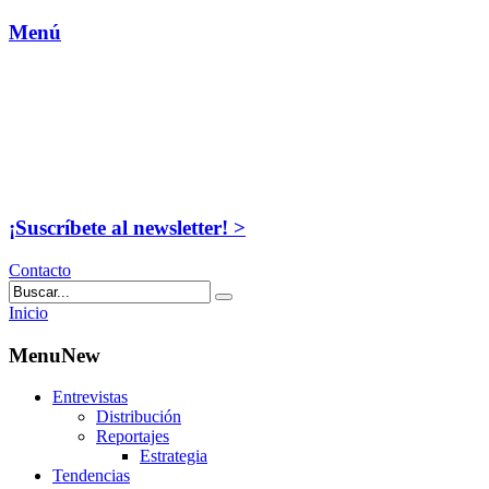
Menú
¡Suscríbete al newsletter! >
Contacto
Inicio
MenuNew
Entrevistas
Distribución
Reportajes
Estrategia
Tendencias