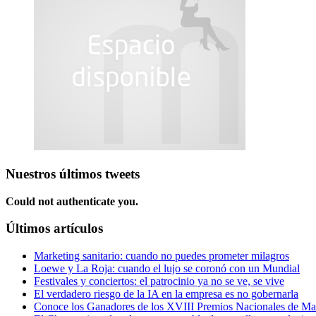
Nuestros últimos tweets
Could not authenticate you.
Últimos artículos
Marketing sanitario: cuando no puedes prometer milagros
Loewe y La Roja: cuando el lujo se coronó con un Mundial
Festivales y conciertos: el patrocinio ya no se ve, se vive
El verdadero riesgo de la IA en la empresa es no gobernarla
Conoce los Ganadores de los XVIII Premios Nacionales de 