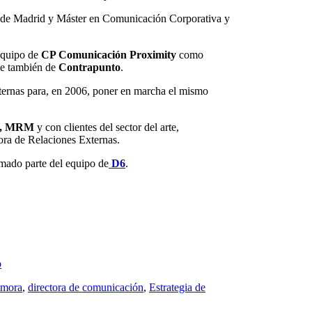
se de Madrid y Máster en Comunicación Corporativa y
equipo de
CP Comunicación Proximity
como
se también de
Contrapunto
.
ernas para, en 2006, poner en marcha el mismo
B, MRM
y con clientes del sector del arte,
ora de Relaciones Externas.
mado parte del equipo de
D6
.
p
amora
,
directora de comunicación
,
Estrategia de