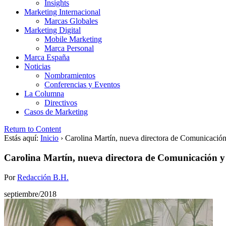
Insights
Marketing Internacional
Marcas Globales
Marketing Digital
Mobile Marketing
Marca Personal
Marca España
Noticias
Nombramientos
Conferencias y Eventos
La Columna
Directivos
Casos de Marketing
Return to Content
Estás aquí:
Inicio
›
Carolina Martín, nueva directora de Comunicaci
Carolina Martín, nueva directora de Comunicación 
Por
Redacción B.H.
septiembre/2018