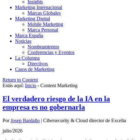
Insights
Marketing Internacional
Marcas Globales
Marketing Digital
Mobile Marketing
Marca Personal
Marca España
Noticias
Nombramientos
Conferencias y Eventos
La Columna
Directivos
Casos de Marketing
Return to Content
Estás aquí:
Inicio
›
Content Marketing
El verdadero riesgo de la IA en la
empresa es no gobernarla
Por
Josep Bardallo
|
Cibersecurity & Cloud director de Excelia
julio/2026