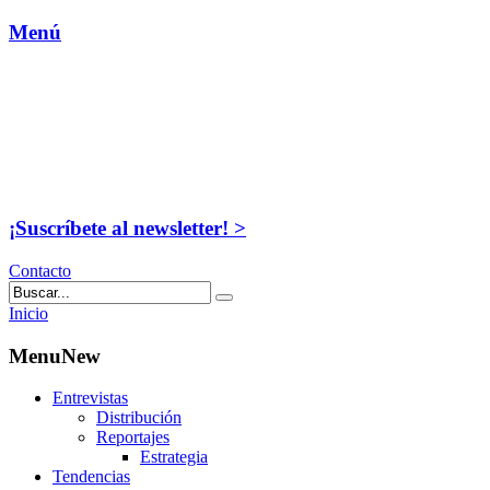
Menú
¡Suscríbete al newsletter! >
Contacto
Inicio
MenuNew
Entrevistas
Distribución
Reportajes
Estrategia
Tendencias