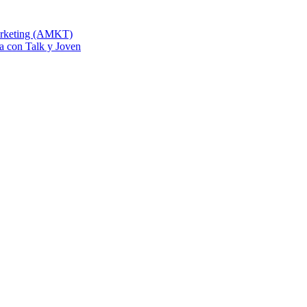
Marketing (AMKT)
na con Talk y Joven