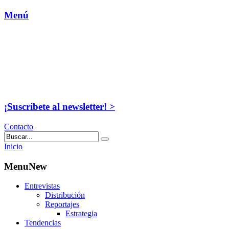
Menú
¡Suscríbete al newsletter! >
Contacto
Inicio
MenuNew
Entrevistas
Distribución
Reportajes
Estrategia
Tendencias