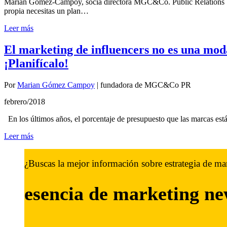
Marian Gómez-Campoy, socia directora MGC&Co. Public Relations Si e
propia necesitas un plan…
Leer más
El marketing de influencers no es una mod
¡Planifícalo!
Por
Marian Gómez Campoy
|
fundadora de MGC&Co PR
febrero/2018
En los últimos años, el porcentaje de presupuesto que las marcas es
Leer más
¿Buscas la mejor información sobre estrategia de ma
esencia de marketing
ne