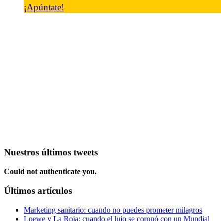
¡Apúntate!
Nuestros últimos tweets
Could not authenticate you.
Últimos artículos
Marketing sanitario: cuando no puedes prometer milagros
Loewe y La Roja: cuando el lujo se coronó con un Mundial