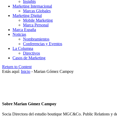
Insights
Marketing Internacional
Marcas Globales
Marketing Digital
Mobile Marketing
Marca Personal
Marca España
Noticias
Nombramientos
Conferencias y Eventos
La Columna
Directivos
Casos de Marketing
Return to Content
Estás aquí:
Inicio
›
Marian Gómez Campoy
Sobre Marian Gómez Campoy
Socia Directora del estudio boutique MGC&Co. Public Relations y 