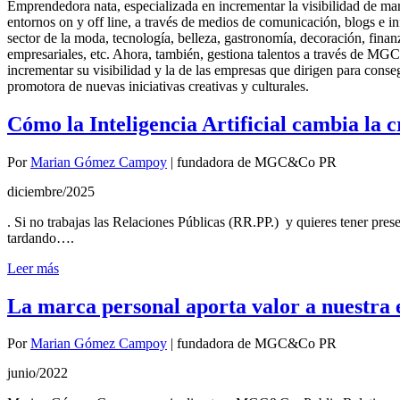
Emprendedora nata, especializada en incrementar la visibilidad de mar
entornos on y off line, a través de medios de comunicación, blogs e in
sector de la moda, tecnología, belleza, gastronomía, decoración, finanza
empresariales, etc. Ahora, también, gestiona talentos a través de M
incrementar su visibilidad y la de las empresas que dirigen para conseg
promotora de nuevas iniciativas creativas y culturales.
Cómo la Inteligencia Artificial cambia la c
Por
Marian Gómez Campoy
|
fundadora de MGC&Co PR
diciembre/2025
. Si no trabajas las Relaciones Públicas (RR.PP.) y quieres tener prese
tardando….
Leer más
La marca personal aporta valor a nuestra 
Por
Marian Gómez Campoy
|
fundadora de MGC&Co PR
junio/2022