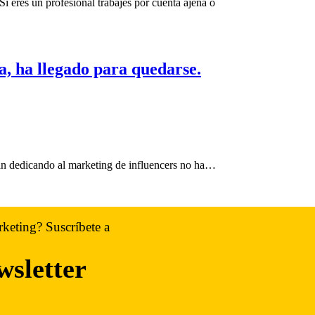
res un profesional trabajes por cuenta ajena o
a, ha llegado para quedarse.
tán dedicando al marketing de influencers no ha…
rketing? Suscríbete a
wsletter