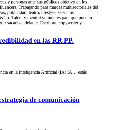
cas y personas ante sus públicos objetivo en los
fluencers. Trabajando para marcas multisectoriales del
s, publicidad, teatro, lifestyle, servicios
GC&Co. Talent y mentoriza mujeres para que puedan
uir sacarlas adelante. Escritora, copywriter y
redibilidad en las RR.PP.
ncia en la Inteligencia Artificial (IA) IA… estás
estrategia de comunicación