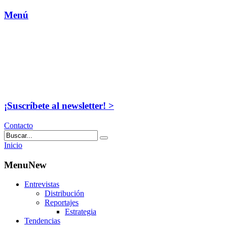
Menú
¡Suscríbete al newsletter! >
Contacto
Inicio
MenuNew
Entrevistas
Distribución
Reportajes
Estrategia
Tendencias