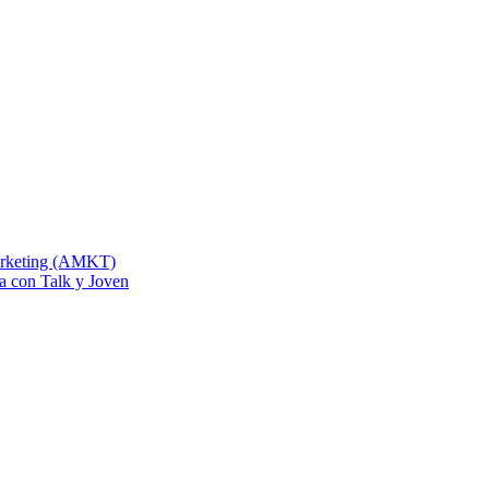
Marketing (AMKT)
na con Talk y Joven