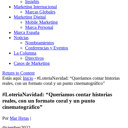
Insights
Marketing Internacional
Marcas Globales
Marketing Digital
Mobile Marketing
Marca Personal
Marca España
Noticias
Nombramientos
Conferencias y Eventos
La Columna
Directivos
Casos de Marketing
Return to Content
Estás aquí:
Inicio
›
#LoteriaNavidad: “Queríamos contar historias
reales, con un formato coral y un punto cinematográfico”
#LoteriaNavidad: “Queríamos contar historias
reales, con un formato coral y un punto
cinematográfico”
Por
Mar Heras
|
diciembre/2022