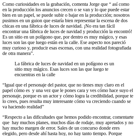
Como curiosidades en la grabación, comenta Jorge que “ así como
en la producción los anuncios crecen o se van y lo que puede estar
bien en un papel, se puede subir o bajar en la producción; nosotros
pusimos en un guion que estaría bien representar la escena de dos
chicas en una fábrica de luces de navidad. ¡No era tan fácil
encontrar una fábrica de luces de navidad y producción la encontró!
Es un sitio en un polígono que, por dentro es muy mágico, y esas
luces son las que luego están en la calle. Ese aspecto nos pareció
muy curioso y, producir esas escenas, con una realidad fotografiada
de otra manera”.
La fábrica de luces de navidad en un polígono es un
sitio muy mágico. Esas luces son las que luego te
encuentras en la calle
“Igual que el personaje del pastor, que no tienes muy claro en el
papel cómo es y una vez que le pones cara y ves cómo hace suyo el
personaje, porque es un actor y cómo logra la credibilidad, porque te
lo crees, pues resulta muy interesante cómo va creciendo cuando se
va haciendo realidad”
“Respecto a las dificultades que hemos podido encontrar, comentarte
que hay muchos planes, muchos días de rodaje, muy apretados y no
hay mucho margen de error. Sales de un concurso donde eres
elegido, pero desde ahí hasta hoy, no hay tanto tiempo. Porque