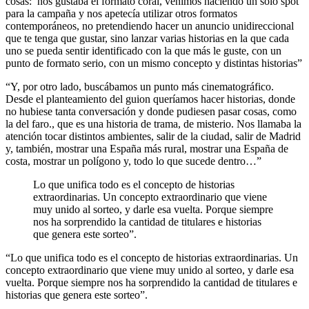
cosas: nos gustaba el formato coral, venimos haciendo un solo spot
para la campaña y nos apetecía utilizar otros formatos
contemporáneos, no pretendiendo hacer un anuncio unidireccional
que te tenga que gustar, sino lanzar varias historias en la que cada
uno se pueda sentir identificado con la que más le guste, con un
punto de formato serio, con un mismo concepto y distintas historias”
“Y, por otro lado, buscábamos un punto más cinematográfico.
Desde el planteamiento del guion queríamos hacer historias, donde
no hubiese tanta conversación y donde pudiesen pasar cosas, como
la del faro., que es una historia de trama, de misterio. Nos llamaba la
atención tocar distintos ambientes, salir de la ciudad, salir de Madrid
y, también, mostrar una España más rural, mostrar una España de
costa, mostrar un polígono y, todo lo que sucede dentro…”
Lo que unifica todo es el concepto de historias
extraordinarias. Un concepto extraordinario que viene
muy unido al sorteo, y darle esa vuelta. Porque siempre
nos ha sorprendido la cantidad de titulares e historias
que genera este sorteo”.
“Lo que unifica todo es el concepto de historias extraordinarias. Un
concepto extraordinario que viene muy unido al sorteo, y darle esa
vuelta. Porque siempre nos ha sorprendido la cantidad de titulares e
historias que genera este sorteo”.