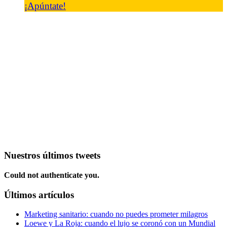
¡Apúntate!
Nuestros últimos tweets
Could not authenticate you.
Últimos artículos
Marketing sanitario: cuando no puedes prometer milagros
Loewe y La Roja: cuando el lujo se coronó con un Mundial