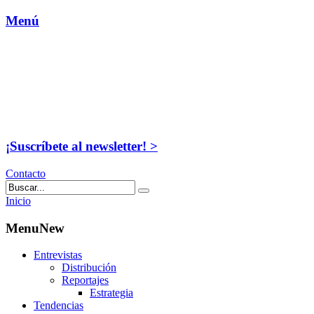
Menú
¡Suscríbete al newsletter! >
Contacto
Inicio
MenuNew
Entrevistas
Distribución
Reportajes
Estrategia
Tendencias