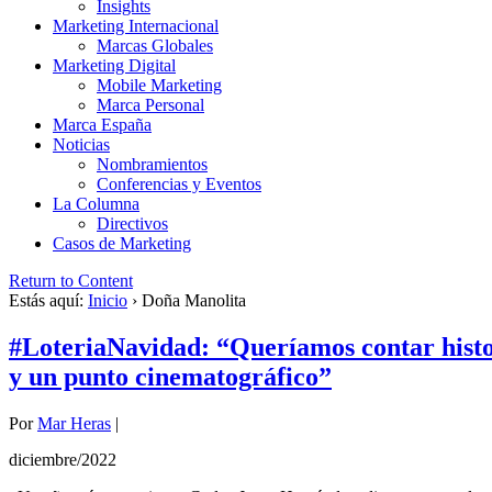
Insights
Marketing Internacional
Marcas Globales
Marketing Digital
Mobile Marketing
Marca Personal
Marca España
Noticias
Nombramientos
Conferencias y Eventos
La Columna
Directivos
Casos de Marketing
Return to Content
Estás aquí:
Inicio
›
Doña Manolita
#LoteriaNavidad: “Queríamos contar histor
y un punto cinematográfico”
Por
Mar Heras
|
diciembre/2022