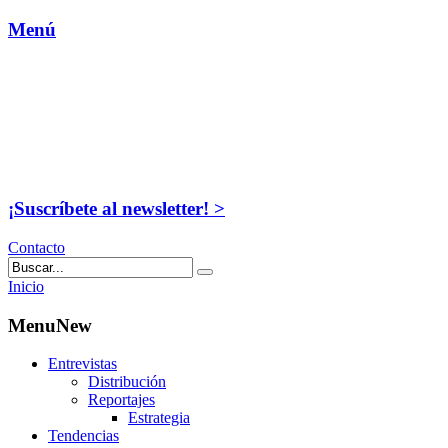
Menú
¡Suscríbete al newsletter! >
Contacto
Inicio
MenuNew
Entrevistas
Distribución
Reportajes
Estrategia
Tendencias