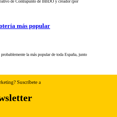
reativo de Contrapunto de BBDO y creador (por
otería más popular
 probablemente la más popular de toda España, junto
rketing? Suscríbete a
wsletter