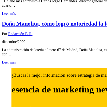
Un año más entrevisto a Carlos Jorge Hernández, director general c
cuarto…
Leer más
Doña Manolita, cómo logró notoriedad la l
Por
Redacción B.H.
diciembre/2020
La administración de lotería número 67 de Madrid, Doña Manolita, es
con…
Leer más
¿Buscas la mejor información sobre estrategia de ma
esencia de marketing
ne