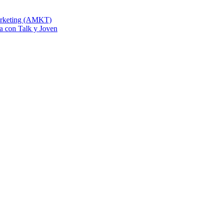
Marketing (AMKT)
na con Talk y Joven