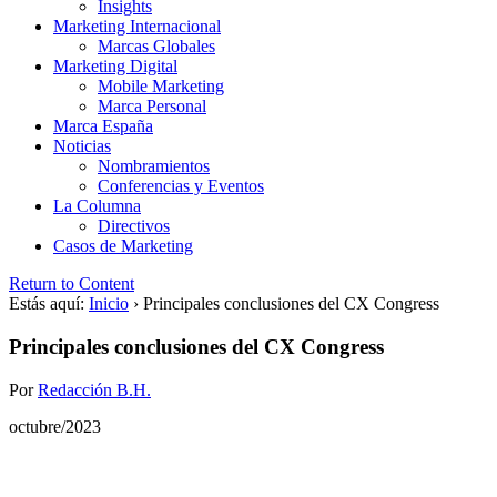
Insights
Marketing Internacional
Marcas Globales
Marketing Digital
Mobile Marketing
Marca Personal
Marca España
Noticias
Nombramientos
Conferencias y Eventos
La Columna
Directivos
Casos de Marketing
Return to Content
Estás aquí:
Inicio
›
Principales conclusiones del CX Congress
Principales conclusiones del CX Congress
Por
Redacción B.H.
octubre/2023