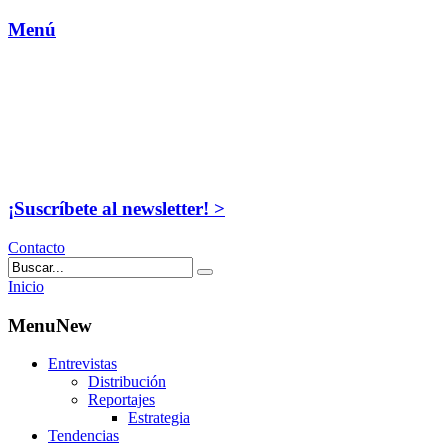
Menú
¡Suscríbete al newsletter! >
Contacto
Inicio
MenuNew
Entrevistas
Distribución
Reportajes
Estrategia
Tendencias