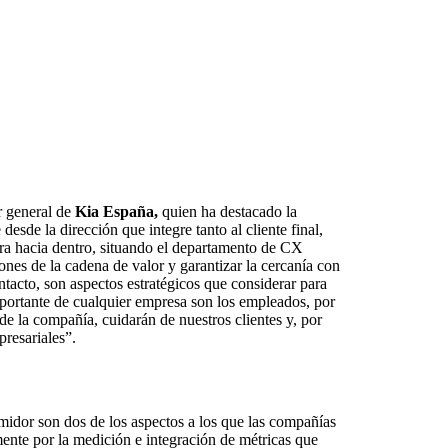
or general de
Kia España,
quien ha destacado la
desde la dirección que integre tanto al cliente final,
ra hacia dentro, situando el departamento de CX
nes de la cadena de valor y garantizar la cercanía con
ntacto, son aspectos estratégicos que considerar para
importante de cualquier empresa son los empleados, por
de la compañía, cuidarán de nuestros clientes y, por
presariales”.
midor son dos de los aspectos a los que las compañías
ente por la medición e integración de métricas que