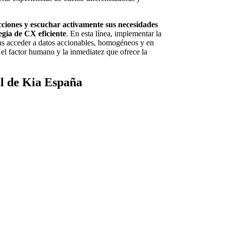
 acciones y escuchar activamente sus necesidades
egia de CX eficiente
. En esta línea, implementar la
cas acceder a datos accionables, homogéneos y en
el factor humano y la inmediatez que ofrece la
al de Kia España