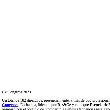
Cx Congress 2023
Un total de 182 directivos, presencialmente, y más de 500 profesional
Congress.
Dicha cita, liderada por
Dir&Ge
y en la que
Esencia de
organizó con el objetivo de compartir las últimas tendencias para gene