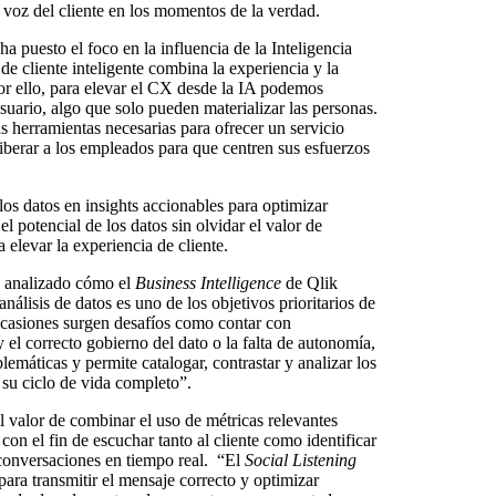
 voz del cliente en los momentos de la verdad.
 ha puesto el foco en la influencia de la Inteligencia
 de cliente inteligente combina la experiencia y la
 Por ello, para elevar el CX desde la IA podemos
suario, algo que solo pueden materializar las personas.
as herramientas necesarias para ofrecer un servicio
liberar a los empleados para que centren sus esfuerzos
 los datos en insights accionables para optimizar
l potencial de los datos sin olvidar el valor de
elevar la experiencia de cliente.
 analizado cómo el
Business Intelligence
de Qlik
álisis de datos es uno de los objetivos prioritarios de
ocasiones surgen desafíos como contar con
y el correcto gobierno del dato o la falta de autonomía,
lemáticas y permite catalogar, contrastar y analizar los
su ciclo de vida completo”.
 valor de combinar el uso de métricas relevantes
 con el fin de escuchar tanto al cliente como identificar
conversaciones en tiempo real.
“El
Social Listening
para transmitir el mensaje correcto y optimizar