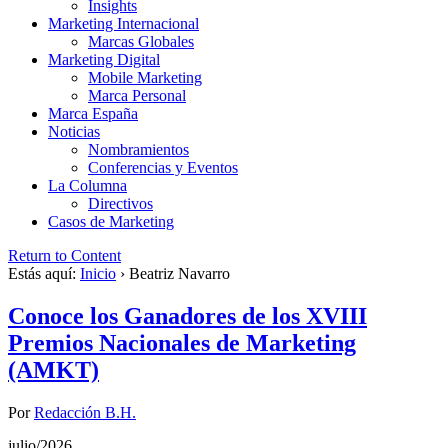
Insights
Marketing Internacional
Marcas Globales
Marketing Digital
Mobile Marketing
Marca Personal
Marca España
Noticias
Nombramientos
Conferencias y Eventos
La Columna
Directivos
Casos de Marketing
Return to Content
Estás aquí:
Inicio
›
Beatriz Navarro
Conoce los Ganadores de los XVIII
Premios Nacionales de Marketing
(AMKT)
Por
Redacción B.H.
julio/2026