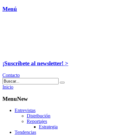
Menú
¡Suscríbete al newsletter! >
Contacto
Inicio
MenuNew
Entrevistas
Distribución
Reportajes
Estrategia
Tendencias