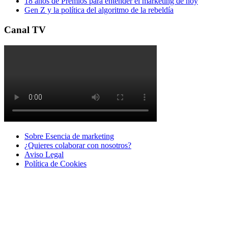
18 años de Premios para entender el marketing de hoy
Gen Z y la política del algoritmo de la rebeldía
Canal TV
Sobre Esencia de marketing
¿Quieres colaborar con nosotros?
Aviso Legal
Polí­tica de Cookies