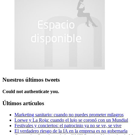
Nuestros últimos tweets
Could not authenticate you.
Últimos artículos
Marketing sanitario: cuando no puedes prometer milagros
Loewe y La Roja: cuando el lujo se coronó con un Mundial
Festivales y conciertos: el patrocinio ya no se ve, se vive
El verdadero riesgo de la IA en la empresa es no gobernarla