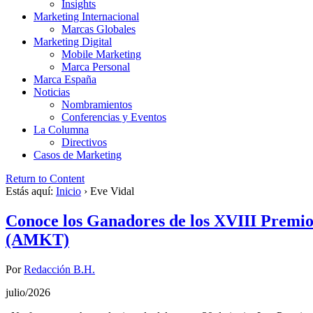
Insights
Marketing Internacional
Marcas Globales
Marketing Digital
Mobile Marketing
Marca Personal
Marca España
Noticias
Nombramientos
Conferencias y Eventos
La Columna
Directivos
Casos de Marketing
Return to Content
Estás aquí:
Inicio
›
Eve Vidal
Conoce los Ganadores de los XVIII Premio
(AMKT)
Por
Redacción B.H.
julio/2026