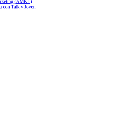
Marketing (AMKT)
na con Talk y Joven