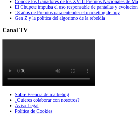
Conoce los Ganadores de los XVIII Premios Nacionales de 
El Chupete impulsa el uso responsable de pantallas y evolucio
18 años de Premios para entender el marketing de hoy
Gen Z y la política del algoritmo de la rebeldía
Canal TV
Sobre Esencia de marketing
¿Quieres colaborar con nosotros?
Aviso Legal
Polí­tica de Cookies