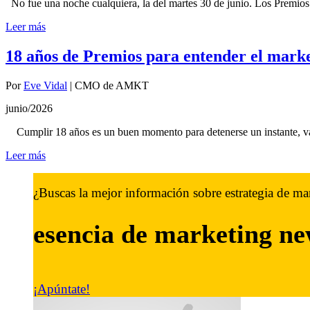
No fue una noche cualquiera, la del martes 30 de junio. Los Premio
Leer más
18 años de Premios para entender el marke
Por
Eve Vidal
|
CMO de AMKT
junio/2026
Cumplir 18 años es un buen momento para detenerse un instante, va
Leer más
¿Buscas la mejor información sobre estrategia de ma
esencia de marketing
ne
¡Apúntate!