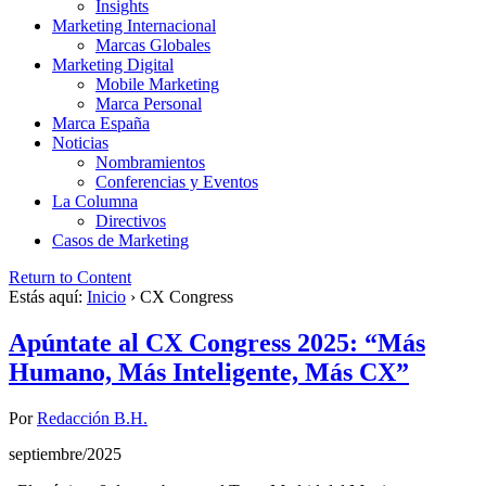
Insights
Marketing Internacional
Marcas Globales
Marketing Digital
Mobile Marketing
Marca Personal
Marca España
Noticias
Nombramientos
Conferencias y Eventos
La Columna
Directivos
Casos de Marketing
Return to Content
Estás aquí:
Inicio
›
CX Congress
Apúntate al CX Congress 2025: “Más
Humano, Más Inteligente, Más CX”
Por
Redacción B.H.
septiembre/2025