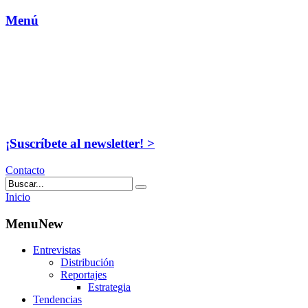
Menú
¡Suscríbete al newsletter! >
Contacto
Inicio
MenuNew
Entrevistas
Distribución
Reportajes
Estrategia
Tendencias