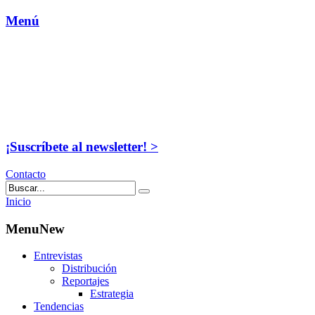
Menú
¡Suscríbete al newsletter! >
Contacto
Inicio
MenuNew
Entrevistas
Distribución
Reportajes
Estrategia
Tendencias