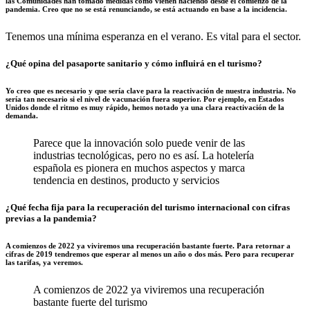
las Comunidades han tomado medidas como vienen haciendo desde el comienzo de la
pandemia. Creo que no se está renunciando, se está actuando en base a la incidencia.
Tenemos una mínima esperanza en el verano. Es vital para el sector.
¿Qué opina del pasaporte sanitario y cómo influirá en el turismo?
Yo creo que es necesario y que sería clave para la reactivación de nuestra industria. No
sería tan necesario si el nivel de vacunación fuera superior. Por ejemplo, en Estados
Unidos donde el ritmo es muy rápido, hemos notado ya una clara reactivación de la
demanda.
Parece que la innovación solo puede venir de las
industrias tecnológicas, pero no es así. La hotelería
española es pionera en muchos aspectos y marca
tendencia en destinos, producto y servicios
¿Qué fecha fija para la recuperación del turismo internacional con cifras
previas a la pandemia?
A comienzos de 2022 ya viviremos una recuperación bastante fuerte. Para retornar a
cifras de 2019 tendremos que esperar al menos un año o dos más. Pero para recuperar
las tarifas, ya veremos.
A comienzos de 2022 ya viviremos una recuperación
bastante fuerte del turismo