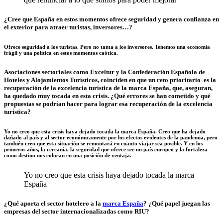
¿Cree que España en estos momentos ofrece seguridad y genera confianza en
el exterior para atraer turistas, inversores…?
Ofrece seguridad a los turistas. Pero no tanta a los inversores. Tenemos una economía
frágil y una política en estos momentos caótica.
Asociaciones sectoriales como Exceltur y la Confederación Española de
Hoteles y Alojamientos Turísticos, coinciden en que un reto prioritario es la
recuperación de la excelencia turística de la marca España, que, aseguran,
ha quedado muy tocada en esta crisis. ¿Qué errores se han cometido y qué
propuestas se podrían hacer para lograr esa recuperación de la excelencia
turística?
Yo no creo que esta crisis haya dejado tocada la marca España. Creo que ha dejado
dañado al país y al sector económicamente por los efectos evidentes de la pandemia, pero
también creo que esta situación se remontará en cuanto viajar sea posible. Y en los
primeros años, la cercanía, la seguridad que ofrece ser un país europeo y la fortaleza
como destino nos colocan en una posición de ventaja.
Yo no creo que esta crisis haya dejado tocada la marca
España
¿Qué aporta el sector hotelero a la
marca España
? ¿Qué papel juegan las
empresas del sector internacionalizadas como RIU?