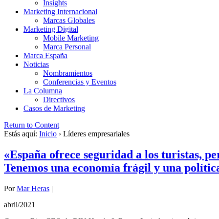
Insights
Marketing Internacional
Marcas Globales
Marketing Digital
Mobile Marketing
Marca Personal
Marca España
Noticias
Nombramientos
Conferencias y Eventos
La Columna
Directivos
Casos de Marketing
Return to Content
Estás aquí:
Inicio
›
Líderes empresariales
«España ofrece seguridad a los turistas, per
Tenemos una economía frágil y una polític
Por
Mar Heras
|
abril/2021