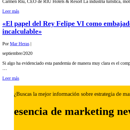
Carmen Riu, CEO de RIU Hotels & Resort La industria turística, mot
Leer más
«El papel del Rey Felipe VI como embajad
incalculable»
Por
Mar Heras
|
septiembre/2020
Si algo ha evidenciado esta pandemia de manera muy clara es el com
…
Leer más
¿Buscas la mejor información sobre estrategia de ma
esencia de marketing
ne