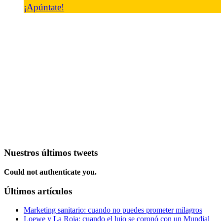
¡Apúntate!
Nuestros últimos tweets
Could not authenticate you.
Últimos artículos
Marketing sanitario: cuando no puedes prometer milagros
Loewe y La Roja: cuando el lujo se coronó con un Mundial