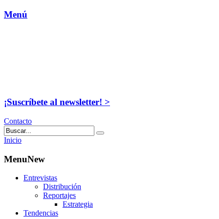
Menú
¡Suscríbete al newsletter! >
Contacto
Inicio
MenuNew
Entrevistas
Distribución
Reportajes
Estrategia
Tendencias