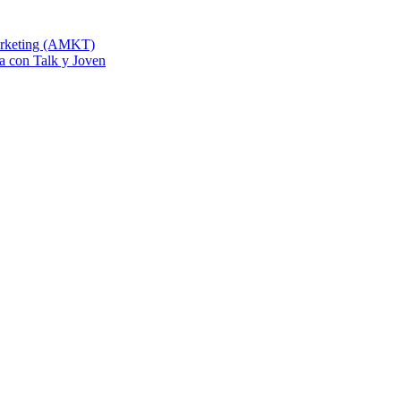
Marketing (AMKT)
na con Talk y Joven