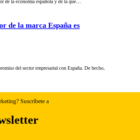
or de la economía española y de la que…
or de la marca España es
promiso del sector empresarial con España. De hecho,
rketing? Suscríbete a
wsletter