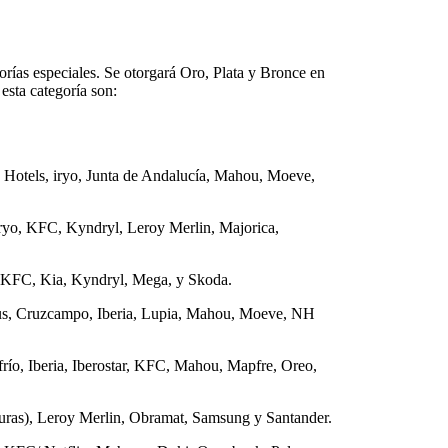
orías especiales. Se otorgará Oro, Plata y Bronce en
esta categoría son:
on Hotels, iryo, Junta de Andalucía, Mahou, Moeve,
iryo, KFC, Kyndryl, Leroy Merlin, Majorica,
, KFC, Kia, Kyndryl, Mega, y Skoda.
, Cruzcampo, Iberia, Lupia, Mahou, Moeve, NH
ío, Iberia, Iberostar, KFC, Mahou, Mapfre, Oreo,
turas), Leroy Merlin, Obramat, Samsung y Santander.