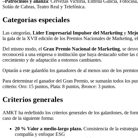
–
Patrocinios y alianza
: Cervezas Victoria, Estrella Galicia, Fotoc
Solán de Cabras, Teatro Real y Telefónica.
Categorías especiales
Las categorías,
Líder Empresarial Impulsor del Marketing
y
Mejo
la gala de la XVII edición de los Premios Nacionales de Marketing, e
Del mismo modo, el
Gran Premio Nacional de Marketing
, se desv
reconocerá a una empresa o institución que haya destacado sobre las
crecimiento y de adaptación a entornos cambiantes.
Optarán a este galardón los ganadores de al menos uno de los premios 
Para determinar el ganador del Gran Premio, se sumarán todos los pun
criterio: Oro: 15 puntos, Plata: 8 puntos, Bronce: 3 puntos.
Criterios generales
AMKT ha redefinido los criterios generales de los galardones, de form
caso de la siguiente forma:
20 % Valor a medio-largo plazo.
Consistencia de la estrategi
compañía y enfoque ESG