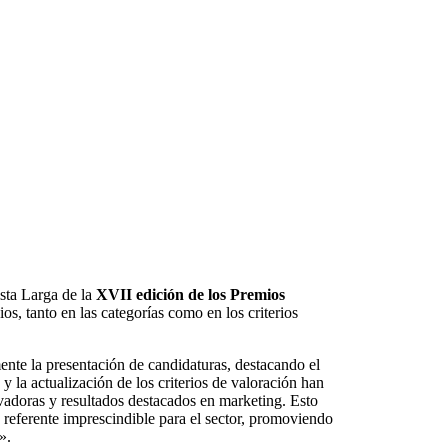
sta Larga de la
XVII edición de los Premios
s, tanto en las categorías como en los criterios
nte la presentación de candidaturas, destacando el
 la actualización de los criterios de valoración han
vadoras y resultados destacados en marketing. Esto
referente imprescindible para el sector, promoviendo
».