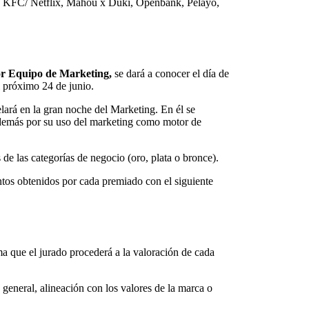
asa, KFC/ Netflix, Mahou x Duki, Openbank, Pelayo,
r Equipo de Marketing,
se dará a conocer el día de
l próximo 24 de junio.
elará en la gran noche del Marketing. En él se
 demás por su uso del marketing como motor de
de las categorías de negocio (oro, plata o bronce).
tos obtenidos por cada premiado con el siguiente
a que el jurado procederá a la valoración de cada
a general, alineación con los valores de la marca o