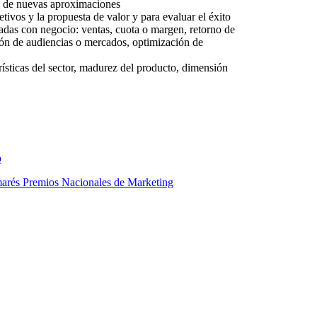
al de nuevas aproximaciones
etivos y la propuesta de valor y para evaluar el éxito
adas con negocio: ventas, cuota o margen, retorno de
ción de audiencias o mercados, optimización de
rísticas del sector, madurez del producto, dimensión
p
arés Premios Nacionales de Marketing