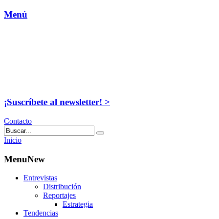
Menú
¡Suscríbete al newsletter! >
Contacto
Inicio
MenuNew
Entrevistas
Distribución
Reportajes
Estrategia
Tendencias