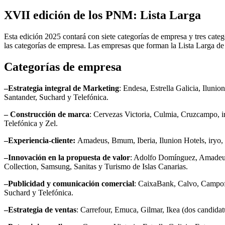
XVII edición de los PNM: Lista Larga
Esta edición 2025 contará con siete categorías de empresa y tres categ
las categorías de empresa. Las empresas que forman la Lista Larga de 
Categorías de empresa
–
Estrategia integral de Marketing
: Endesa, Estrella Galicia, Iluni
Santander, Suchard y Telefónica.
–
Construcción de marca
: Cervezas Victoria, Culmia, Cruzcampo, 
Telefónica y Zel.
–
Experiencia-cliente
:
Amadeus, Bmum, Iberia, Ilunion Hotels, iryo
–
Innovación en la propuesta de valor
:
Adolfo Domínguez, Amadeus
Collection, Samsung, Sanitas y Turismo de Islas Canarias.
–
Publicidad y comunicación comercial
: CaixaBank, Calvo, Campofr
Suchard y Telefónica.
–
Estrategia de ventas
:
Carrefour, Emuca, Gilmar, Ikea (dos candida