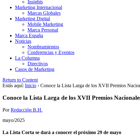
Insights
Marketing Internacional
Marcas Globales
Marketing Digital
Mobile Marketing
Marca Personal
Marca España
Noticias
Nombramientos
Conferencias y Eventos
La Columna
Directivos
Casos de Marketing
Return to Content
Estás aquí:
Inicio
›
Conoce la Lista Larga de los XVII Premios Naci
Conoce la Lista Larga de los XVII Premios Naciona
Por
Redacción B.H.
mayo/2025
La Lista Corta se dará a conocer el próximo 29 de mayo