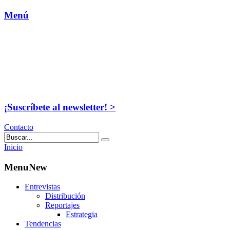
Menú
¡Suscríbete al newsletter! >
Contacto
Inicio
MenuNew
Entrevistas
Distribución
Reportajes
Estrategia
Tendencias