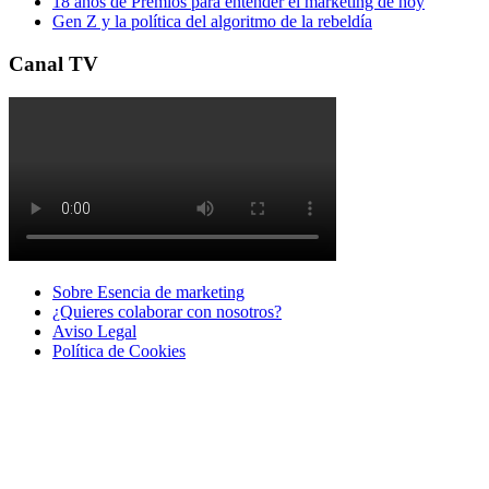
18 años de Premios para entender el marketing de hoy
Gen Z y la política del algoritmo de la rebeldía
Canal TV
Sobre Esencia de marketing
¿Quieres colaborar con nosotros?
Aviso Legal
Polí­tica de Cookies