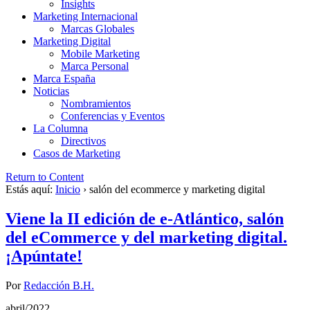
Insights
Marketing Internacional
Marcas Globales
Marketing Digital
Mobile Marketing
Marca Personal
Marca España
Noticias
Nombramientos
Conferencias y Eventos
La Columna
Directivos
Casos de Marketing
Return to Content
Estás aquí:
Inicio
›
salón del ecommerce y marketing digital
Viene la II edición de e-Atlántico, salón
del eCommerce y del marketing digital.
¡Apúntate!
Por
Redacción B.H.
abril/2022