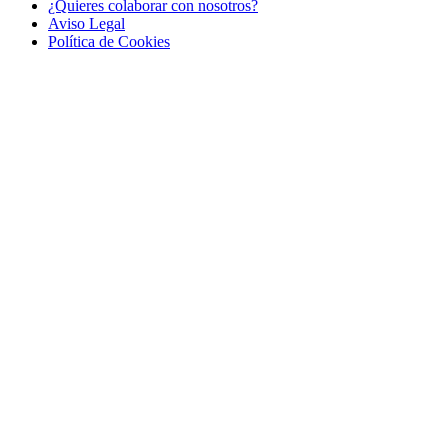
¿Quieres colaborar con nosotros?
Aviso Legal
Polí­tica de Cookies