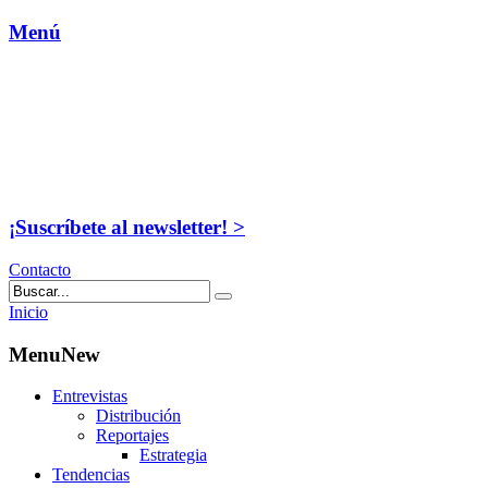
Menú
¡Suscríbete al newsletter! >
Contacto
Inicio
MenuNew
Entrevistas
Distribución
Reportajes
Estrategia
Tendencias