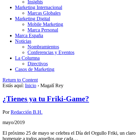
Insights
Marketing Internacional
Marcas Globales
Marketing Digital
Mobile Marketing
Marca Personal
Marca España
Noticias
Nombramientos
Conferencias y Eventos
La Columna
Directivos
Casos de Marketing
Return to Content
Estás aquí:
Inicio
›
Magalí Rey
¿Tienes ya tu Friki-Game?
Por
Redacción B.H.
mayo/2019
El próximo 25 de mayo se celebra el Día del Orgullo Friki, un claro
homenaje a todos aquellos que cada…