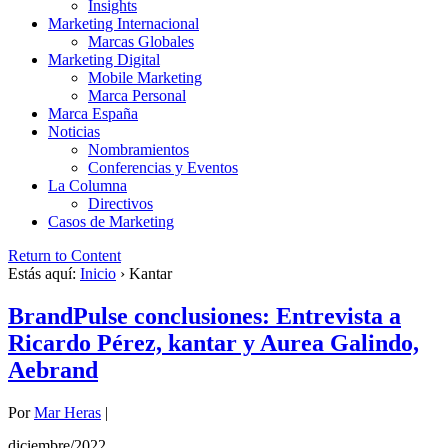
Insights
Marketing Internacional
Marcas Globales
Marketing Digital
Mobile Marketing
Marca Personal
Marca España
Noticias
Nombramientos
Conferencias y Eventos
La Columna
Directivos
Casos de Marketing
Return to Content
Estás aquí:
Inicio
›
Kantar
BrandPulse conclusiones: Entrevista a
Ricardo Pérez, kantar y Aurea Galindo,
Aebrand
Por
Mar Heras
|
diciembre/2022