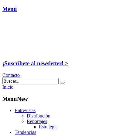
Menú
¡Suscríbete al newsletter! >
Contacto
Inicio
MenuNew
Entrevistas
Distribución
Reportajes
Estrategia
Tendencias