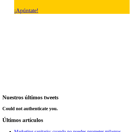
¡Apúntate!
Nuestros últimos tweets
Could not authenticate you.
Últimos artículos
Marketing sanitario: cuando no puedes prometer milagros