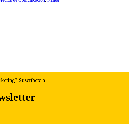
 Medios de Comunicación
,
Kantar
rketing? Suscríbete a
wsletter