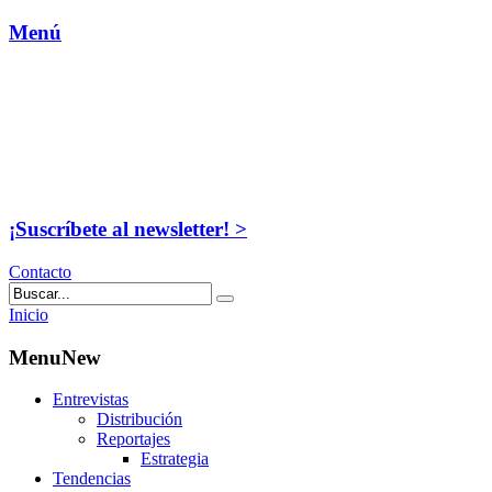
Menú
¡Suscríbete al newsletter! >
Contacto
Inicio
MenuNew
Entrevistas
Distribución
Reportajes
Estrategia
Tendencias