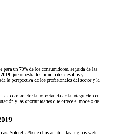
le para un 78% de los consumidores, seguida de las
2019
que muestra los principales desafíos y
de la perspectiva de los profesionales del sector y la
ias a comprender la importancia de la integración en
putación y las oportunidades que ofrece el modelo de
2019
rcas.
Solo el 27% de ellos acude a las páginas web