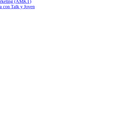
Marketing (AMKT)
na con Talk y Joven