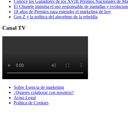
Conoce los Ganadores de los XVIII Premios Nacionales de 
El Chupete impulsa el uso responsable de pantallas y evolucio
18 años de Premios para entender el marketing de hoy
Gen Z y la política del algoritmo de la rebeldía
Canal TV
Sobre Esencia de marketing
¿Quieres colaborar con nosotros?
Aviso Legal
Polí­tica de Cookies