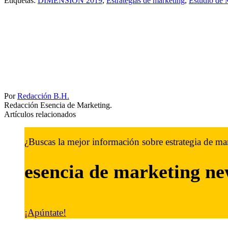
Etiquetas:
DIMENSION 2019
,
Estrategias de marketing
,
Estudio de
Por
Redacción B.H.
Redacción Esencia de Marketing.
Artículos relacionados
¿Buscas la mejor información sobre estrategia de ma
esencia de marketing
ne
¡Apúntate!