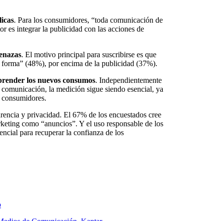
licas
. Para los consumidores, “toda comunicación de
or es integrar la publicidad con las acciones de
menazas
. El motivo principal para suscribirse es que
a forma” (48%), por encima de la publicidad (37%).
prender los nuevos consumos
. Independientemente
 comunicación, la medición sigue siendo esencial, ya
s consumidores.
parencia y privacidad. El 67% de los encuestados cree
rketing como “anuncios”. Y el uso responsable de los
encial para recuperar la confianza de los
p