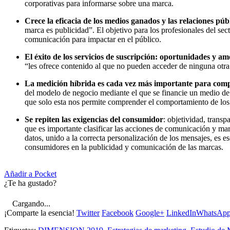
corporativas para informarse sobre una marca.
Crece la eficacia de los medios ganados y las relaciones púb
marca es publicidad”. El objetivo para los profesionales del sect
comunicación para impactar en el público.
El éxito de los servicios de suscripción: oportunidades y a
“les ofrece contenido al que no pueden acceder de ninguna otr
La medición híbrida es cada vez más importante para com
del modelo de negocio mediante el que se financie un medio de
que solo esta nos permite comprender el comportamiento de lo
Se repiten las exigencias del consumidor
: objetividad, trans
que es importante clasificar las acciones de comunicación y ma
datos, unido a la correcta personalización de los mensajes, es es
consumidores en la publicidad y comunicación de las marcas.
Añadir a Pocket
¿Te ha gustado?
Cargando...
¡Comparte la esencia!
Twitter
Facebook
Google+
LinkedIn
WhatsAp