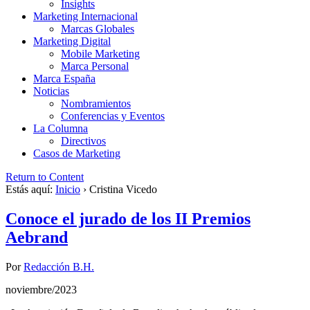
Insights
Marketing Internacional
Marcas Globales
Marketing Digital
Mobile Marketing
Marca Personal
Marca España
Noticias
Nombramientos
Conferencias y Eventos
La Columna
Directivos
Casos de Marketing
Return to Content
Estás aquí:
Inicio
›
Cristina Vicedo
Conoce el jurado de los II Premios
Aebrand
Por
Redacción B.H.
noviembre/2023