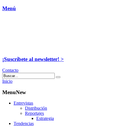
Menú
¡Suscríbete al newsletter! >
Contacto
Inicio
MenuNew
Entrevistas
Distribución
Reportajes
Estrategia
Tendencias