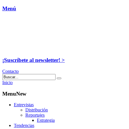
Menú
¡Suscríbete al newsletter! >
Contacto
Inicio
MenuNew
Entrevistas
Distribución
Reportajes
Estrategia
Tendencias