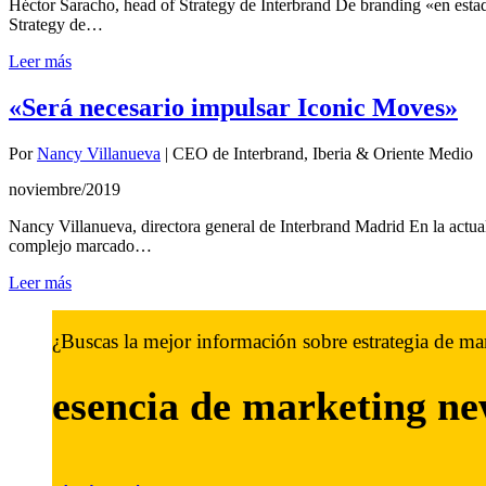
Héctor Saracho, head of Strategy de Interbrand De branding «en est
Strategy de…
Leer más
«Será necesario impulsar Iconic Moves»
Por
Nancy Villanueva
|
CEO de Interbrand, Iberia & Oriente Medio
noviembre/2019
Nancy Villanueva, directora general de Interbrand Madrid En la actual
complejo marcado…
Leer más
¿Buscas la mejor información sobre estrategia de ma
esencia de marketing
ne