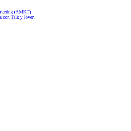
Marketing (AMKT)
na con Talk y Joven