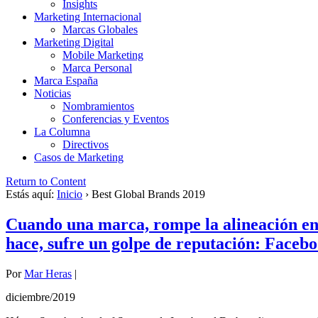
Insights
Marketing Internacional
Marcas Globales
Marketing Digital
Mobile Marketing
Marca Personal
Marca España
Noticias
Nombramientos
Conferencias y Eventos
La Columna
Directivos
Casos de Marketing
Return to Content
Estás aquí:
Inicio
›
Best Global Brands 2019
Cuando una marca, rompe la alineación entr
hace, sufre un golpe de reputación: Faceb
Por
Mar Heras
|
diciembre/2019