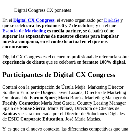
Digital Congress CX ponentes
En el
Digita
l
CX Congress
, el evento organizado por
Dir&Ge
y
que se
celebrará los próximos 6 y 7 de octubre
, y en el que
Esencia de Marketing
es media partner
, se debatirá cómo
superar las expectativas de nuestros clientes para impulsar
nuestra compañía, en el contexto actual en el que nos
encontramos
.
Digital CX Congress es el encuentro profesional de referencia sobre
experiencia de cliente
que se celebrará en
formato 100% digita
l.
Participantes de Digital CX Congress
Contará con la participación de Úrsula Mejía, Marketing Director
Southern Europe de
Diageo
; Javier Losada, Director de Marketing
Omnicanal de
Forum Sport
; María Borràs, Marketing Manager de
Freshly Cosmetics
; María José García, Country Leasing Manager
Spain de
Sonae Sierra
; Marta Núñez, Directora de Clientes de
Sanitas
y estará moderada por el Director de Soluciones Digitales
de
ESIC Corporate Education
, José María Macías.
Y, es que en el nuevo contexto, las diferencias competitivas que una