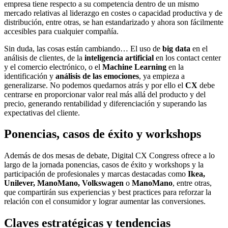
empresa tiene respecto a su competencia dentro de un mismo
mercado relativas al liderazgo en costes o capacidad productiva y de
distribución, entre otras, se han estandarizado y ahora son fácilmente
accesibles para cualquier compañía.
Sin duda, las cosas están cambiando… El uso de
big data
en el
análisis de clientes, de la
inteligencia artificial
en los contact center
y el comercio electrónico, o el
Machine Learning
en la
identificación y
análisis de las emociones
, ya empieza a
generalizarse. No podemos quedarnos atrás y por ello el
CX
debe
centrarse en proporcionar valor real más allá del producto y del
precio, generando rentabilidad y diferenciación y superando las
expectativas del cliente.
Ponencias, casos de éxito y workshops
Además de dos mesas de debate, Digital CX Congress ofrece a lo
largo de la jornada ponencias, casos de éxito y workshops y la
participación de profesionales y marcas destacadas como
Ikea,
Unilever, ManoMano, Volkswagen
o
ManoMano
, entre otras,
que compartirán sus experiencias y best practices para reforzar la
relación con el consumidor y lograr aumentar las conversiones.
Claves estratégicas y tendencias