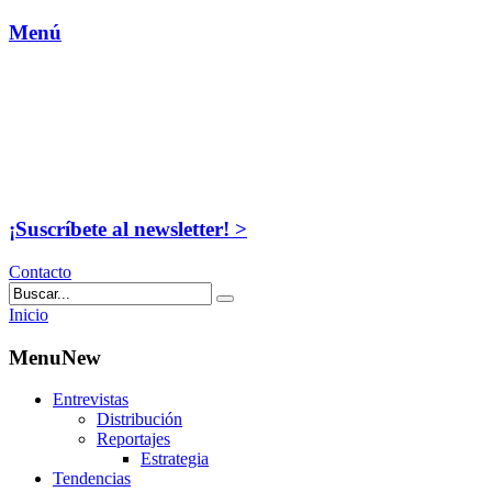
Menú
¡Suscríbete al newsletter! >
Contacto
Inicio
MenuNew
Entrevistas
Distribución
Reportajes
Estrategia
Tendencias