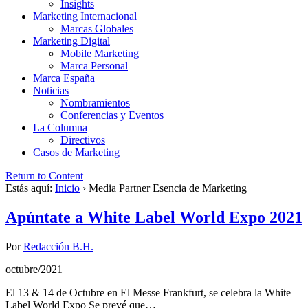
Insights
Marketing Internacional
Marcas Globales
Marketing Digital
Mobile Marketing
Marca Personal
Marca España
Noticias
Nombramientos
Conferencias y Eventos
La Columna
Directivos
Casos de Marketing
Return to Content
Estás aquí:
Inicio
›
Media Partner Esencia de Marketing
Apúntate a White Label World Expo 2021
Por
Redacción B.H.
octubre/2021
El 13 & 14 de Octubre en El Messe Frankfurt, se celebra la White
Label World Expo Se prevé que…