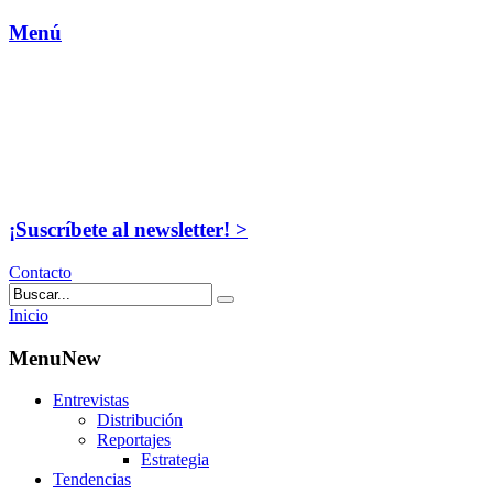
Menú
¡Suscríbete al newsletter! >
Contacto
Inicio
MenuNew
Entrevistas
Distribución
Reportajes
Estrategia
Tendencias