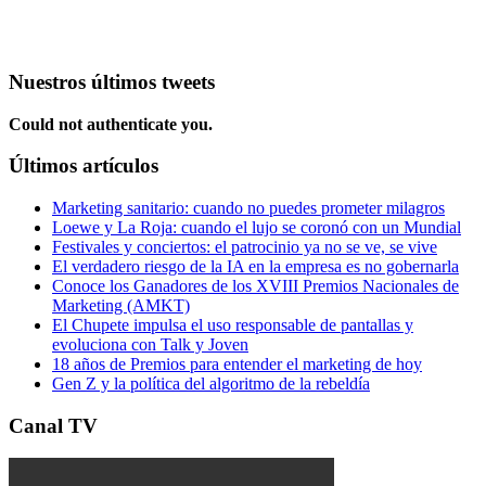
Nuestros últimos tweets
Could not authenticate you.
Últimos artículos
Marketing sanitario: cuando no puedes prometer milagros
Loewe y La Roja: cuando el lujo se coronó con un Mundial
Festivales y conciertos: el patrocinio ya no se ve, se vive
El verdadero riesgo de la IA en la empresa es no gobernarla
Conoce los Ganadores de los XVIII Premios Nacionales de
Marketing (AMKT)
El Chupete impulsa el uso responsable de pantallas y
evoluciona con Talk y Joven
18 años de Premios para entender el marketing de hoy
Gen Z y la política del algoritmo de la rebeldía
Canal TV