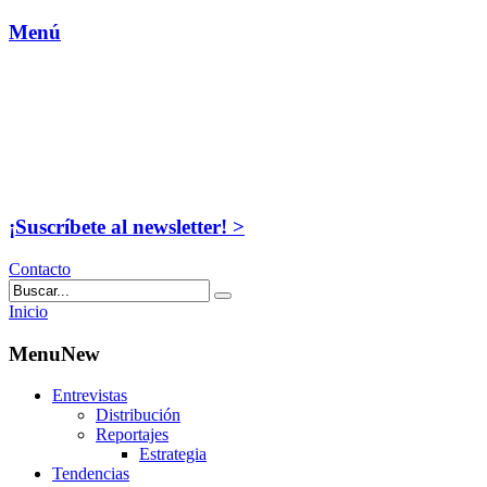
Menú
¡Suscríbete al newsletter! >
Contacto
Inicio
MenuNew
Entrevistas
Distribución
Reportajes
Estrategia
Tendencias