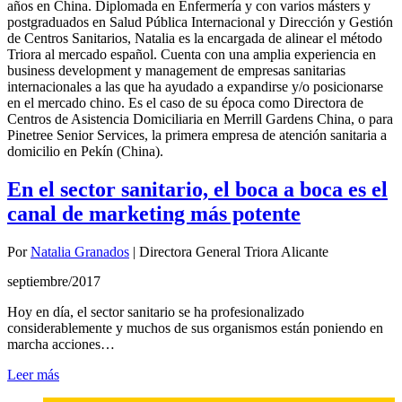
años en China. Diplomada en Enfermería y con varios másters y
postgraduados en Salud Pública Internacional y Dirección y Gestión
de Centros Sanitarios, Natalia es la encargada de alinear el método
Triora al mercado español. Cuenta con una amplia experiencia en
business development y management de empresas sanitarias
internacionales a las que ha ayudado a expandirse y/o posicionarse
en el mercado chino. Es el caso de su época como Directora de
Centros de Asistencia Domiciliaria en Merrill Gardens China, o para
Pinetree Senior Services, la primera empresa de atención sanitaria a
domicilio en Pekín (China).
En el sector sanitario, el boca a boca es el
canal de marketing más potente
Por
Natalia Granados
|
Directora General Triora Alicante
septiembre/2017
Hoy en día, el sector sanitario se ha profesionalizado
considerablemente y muchos de sus organismos están poniendo en
marcha acciones…
Leer más