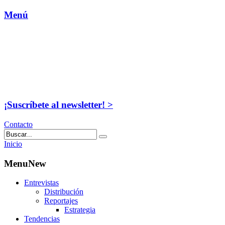
Menú
¡Suscríbete al newsletter! >
Contacto
Inicio
MenuNew
Entrevistas
Distribución
Reportajes
Estrategia
Tendencias