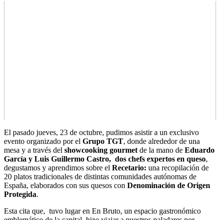
El pasado jueves, 23 de octubre, pudimos asistir a un exclusivo
evento organizado por el
Grupo TGT
, donde alrededor de una
mesa y a través del
showcooking gourmet
de la mano de
Eduardo
García y Luis Guillermo Castro, dos chefs expertos en queso
,
degustamos y aprendimos sobre el
Recetario:
una recopilación de
20 platos tradicionales de distintas comunidades autónomas de
España, elaborados con sus quesos con
Denominación de Origen
Protegida
.
Esta cita que, tuvo lugar en En Bruto, un espacio gastronómico
emblemático de la capital, hizo viajar a nuestros paladares por