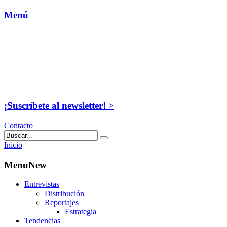
Menú
¡Suscríbete al newsletter! >
Contacto
Inicio
MenuNew
Entrevistas
Distribución
Reportajes
Estrategia
Tendencias