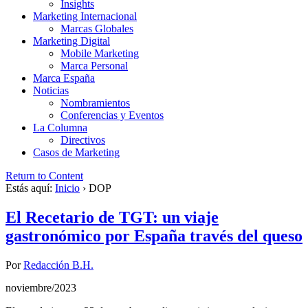
Insights
Marketing Internacional
Marcas Globales
Marketing Digital
Mobile Marketing
Marca Personal
Marca España
Noticias
Nombramientos
Conferencias y Eventos
La Columna
Directivos
Casos de Marketing
Return to Content
Estás aquí:
Inicio
›
DOP
El Recetario de TGT: un viaje
gastronómico por España través del queso
Por
Redacción B.H.
noviembre/2023