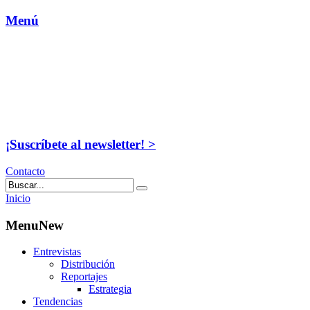
Menú
¡Suscríbete al newsletter! >
Contacto
Inicio
MenuNew
Entrevistas
Distribución
Reportajes
Estrategia
Tendencias