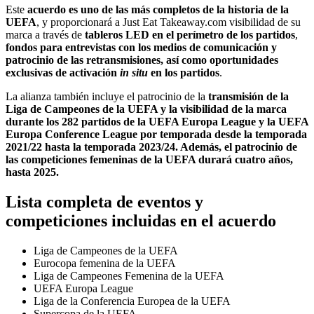
Este
acuerdo es uno de las más completos de la historia de la
UEFA
, y proporcionará a Just Eat Takeaway.com visibilidad de su
marca a través de
tableros LED en el perímetro de los partidos
,
fondos para entrevistas con los medios de comunicación y
patrocinio de las retransmisiones, así como oportunidades
exclusivas de activación
in situ
en los partidos
.
La alianza también incluye el patrocinio de la
transmisión de la
Liga de Campeones de la UEFA y la visibilidad de la marca
durante los 282 partidos de la UEFA Europa League y la UEFA
Europa Conference League por temporada desde la temporada
2021/22 hasta la temporada 2023/24. Además, el patrocinio de
las competiciones femeninas de la UEFA durará cuatro años,
hasta 2025.
Lista completa de eventos y
competiciones incluidas en el acuerdo
Liga de Campeones de la UEFA
Eurocopa femenina de la UEFA
Liga de Campeones Femenina de la UEFA
UEFA Europa League
Liga de la Conferencia Europea de la UEFA
Supercopa de la UEFA