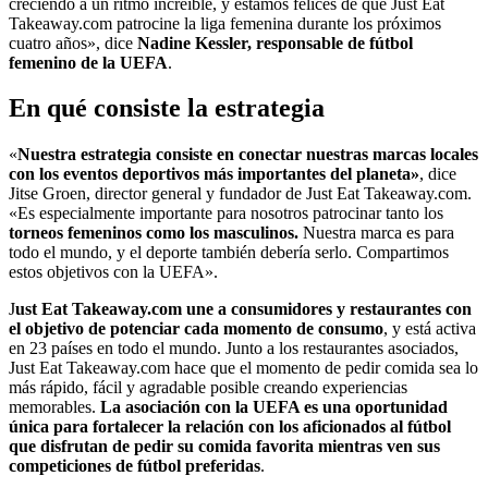
creciendo a un ritmo increíble, y estamos felices de que Just Eat
Takeaway.com patrocine la liga femenina durante los próximos
cuatro años», dice
Nadine Kessler, responsable de fútbol
femenino de la UEFA
.
En qué consiste la estrategia
«
Nuestra estrategia consiste en conectar nuestras marcas locales
con los eventos deportivos más importantes del planeta»
, dice
Jitse Groen, director general y fundador de Just Eat Takeaway.com.
«Es especialmente importante para nosotros patrocinar tanto los
torneos femeninos
como los masculinos.
Nuestra marca es para
todo el mundo, y el deporte también debería serlo. Compartimos
estos objetivos con la UEFA».
J
ust Eat Takeaway.com une a consumidores y restaurantes con
el objetivo de potenciar cada momento de consumo
, y está activa
en 23 países en todo el mundo. Junto a los restaurantes asociados,
Just Eat Takeaway.com hace que el momento de pedir comida sea lo
más rápido, fácil y agradable posible creando experiencias
memorables.
La asociación con la UEFA es una oportunidad
única para fortalecer la relación con los aficionados al fútbol
que disfrutan de pedir su comida favorita mientras ven sus
competiciones de fútbol preferidas
.