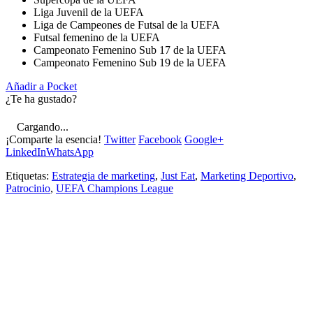
Liga Juvenil de la UEFA
Liga de Campeones de Futsal de la UEFA
Futsal femenino de la UEFA
Campeonato Femenino Sub 17 de la UEFA
Campeonato Femenino Sub 19 de la UEFA
Añadir a Pocket
¿Te ha gustado?
Cargando...
¡Comparte la esencia!
Twitter
Facebook
Google+
LinkedIn
WhatsApp
Etiquetas:
Estrategia de marketing
,
Just Eat
,
Marketing Deportivo
,
Patrocinio
,
UEFA Champions League