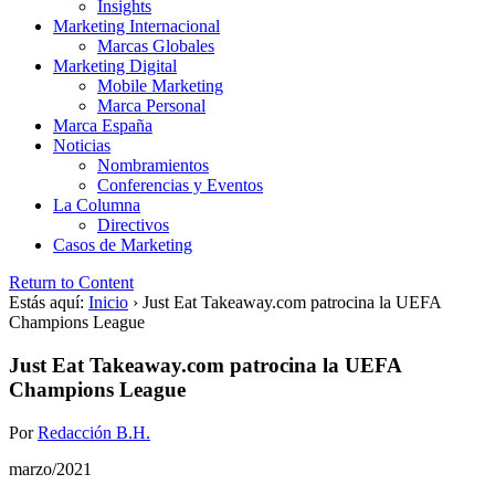
Insights
Marketing Internacional
Marcas Globales
Marketing Digital
Mobile Marketing
Marca Personal
Marca España
Noticias
Nombramientos
Conferencias y Eventos
La Columna
Directivos
Casos de Marketing
Return to Content
Estás aquí:
Inicio
›
Just Eat Takeaway.com patrocina la UEFA
Champions League
Just Eat Takeaway.com patrocina la UEFA
Champions League
Por
Redacción B.H.
marzo/2021