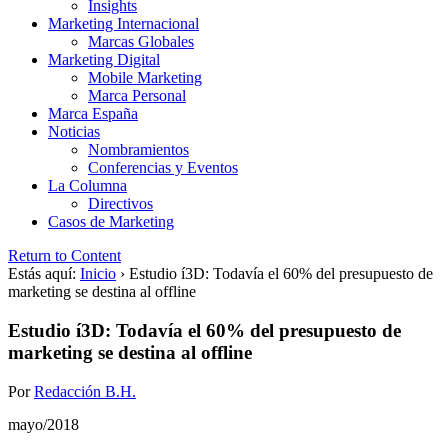
Insights
Marketing Internacional
Marcas Globales
Marketing Digital
Mobile Marketing
Marca Personal
Marca España
Noticias
Nombramientos
Conferencias y Eventos
La Columna
Directivos
Casos de Marketing
Return to Content
Estás aquí:
Inicio
›
Estudio í3D: Todavía el 60% del presupuesto de
marketing se destina al offline
Estudio í3D: Todavía el 60% del presupuesto de
marketing se destina al offline
Por
Redacción B.H.
mayo/2018