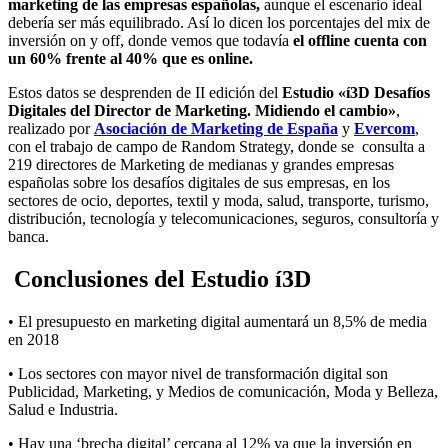
marketing de las empresas españolas,
aunque el escenario ideal
debería ser más equilibrado. Así lo dicen los porcentajes del mix de
inversión on y off, donde vemos que todavía
el offline cuenta con
un 60% frente al 40% que es online.
Estos datos se desprenden de II edición del
Estudio «í3D Desafíos
Digitales del Director de Marketing. Midiendo el cambio»
,
realizado por
Asociación de Marketing de España
y
Evercom
,
con el trabajo de campo de Random Strategy, donde se consulta a
219 directores de Marketing de medianas y grandes empresas
españolas sobre los desafíos digitales de sus empresas, en los
sectores de ocio, deportes, textil y moda, salud, transporte, turismo,
distribución, tecnología y telecomunicaciones, seguros, consultoría y
banca.
Conclusiones del Estudio í3D
• El presupuesto en marketing digital aumentará un 8,5% de media
en 2018
• Los sectores con mayor nivel de transformación digital son
Publicidad, Marketing, y Medios de comunicación, Moda y Belleza,
Salud e Industria.
• Hay una ‘brecha digital’ cercana al 12% ya que la inversión en