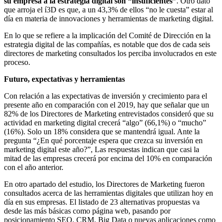
su empresa a la estrategia digital son “insuficientes”
. Otro dato
que arroja el í3D es que, a un 43,3% de ellos “no le cuesta” estar al
día en materia de innovaciones y herramientas de marketing digital.
En lo que se refiere a la implicación del Comité de Dirección en la
estrategia digital de las compañías, es notable que dos de cada seis
directores de marketing consultados los perciba involucrados en este
proceso.
Futuro, expectativas y herramientas
Con relación a las expectativas de inversión y crecimiento para el
presente año en comparación con el 2019, hay que señalar que un
82% de los Directores de Marketing entrevistados consideró que su
actividad en marketing digital crecerá “algo” (66,1%) o “mucho”
(16%). Solo un 18% considera que se mantendrá igual. Ante la
pregunta “¿En qué porcentaje espera que crezca su inversión en
marketing digital este año?”, Las respuestas indican que casi la
mitad de las empresas crecerá por encima del 10% en comparación
con el año anterior.
En otro apartado del estudio, los Directores de Marketing fueron
consultados acerca de las herramientas digitales que utilizan hoy en
día en sus empresas. El listado de 23 alternativas propuestas va
desde las más básicas como página web, pasando por
posicionamiento SEO, CRM, Big Data o nuevas aplicaciones como