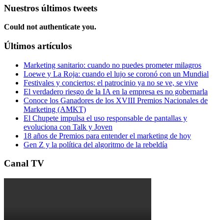
Nuestros últimos tweets
Could not authenticate you.
Últimos artículos
Marketing sanitario: cuando no puedes prometer milagros
Loewe y La Roja: cuando el lujo se coronó con un Mundial
Festivales y conciertos: el patrocinio ya no se ve, se vive
El verdadero riesgo de la IA en la empresa es no gobernarla
Conoce los Ganadores de los XVIII Premios Nacionales de
Marketing (AMKT)
El Chupete impulsa el uso responsable de pantallas y
evoluciona con Talk y Joven
18 años de Premios para entender el marketing de hoy
Gen Z y la política del algoritmo de la rebeldía
Canal TV