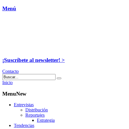
Menú
¡Suscríbete al newsletter! >
Contacto
Inicio
MenuNew
Entrevistas
Distribución
Reportajes
Estrategia
Tendencias