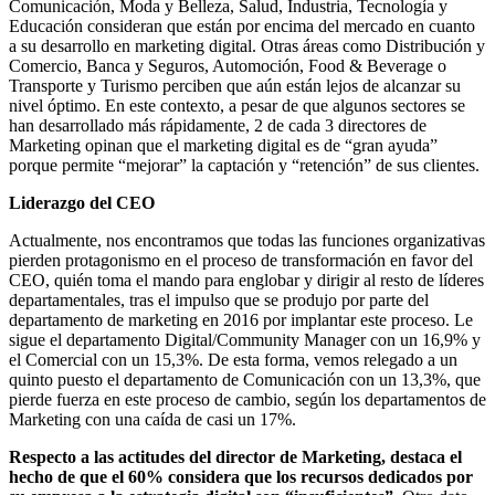
Comunicación, Moda y Belleza, Salud, Industria, Tecnología y
Educación consideran que están por encima del mercado en cuanto
a su desarrollo en marketing digital. Otras áreas como Distribución y
Comercio, Banca y Seguros, Automoción, Food & Beverage o
Transporte y Turismo perciben que aún están lejos de alcanzar su
nivel óptimo. En este contexto, a pesar de que algunos sectores se
han desarrollado más rápidamente, 2 de cada 3 directores de
Marketing opinan que el marketing digital es de “gran ayuda”
porque permite “mejorar” la captación y “retención” de sus clientes.
Liderazgo del CEO
Actualmente, nos encontramos que todas las funciones organizativas
pierden protagonismo en el proceso de transformación en favor del
CEO, quién toma el mando para englobar y dirigir al resto de líderes
departamentales, tras el impulso que se produjo por parte del
departamento de marketing en 2016 por implantar este proceso. Le
sigue el departamento Digital/Community Manager con un 16,9% y
el Comercial con un 15,3%. De esta forma, vemos relegado a un
quinto puesto el departamento de Comunicación con un 13,3%, que
pierde fuerza en este proceso de cambio, según los departamentos de
Marketing con una caída de casi un 17%.
Respecto a las actitudes del director de Marketing, destaca el
hecho de que el 60% considera que los recursos dedicados por