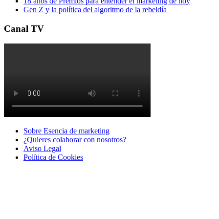
18 años de Premios para entender el marketing de hoy
Gen Z y la política del algoritmo de la rebeldía
Canal TV
Sobre Esencia de marketing
¿Quieres colaborar con nosotros?
Aviso Legal
Polí­tica de Cookies