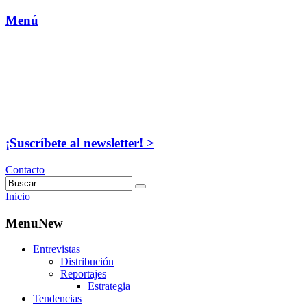
Menú
¡Suscríbete al newsletter! >
Contacto
Inicio
MenuNew
Entrevistas
Distribución
Reportajes
Estrategia
Tendencias