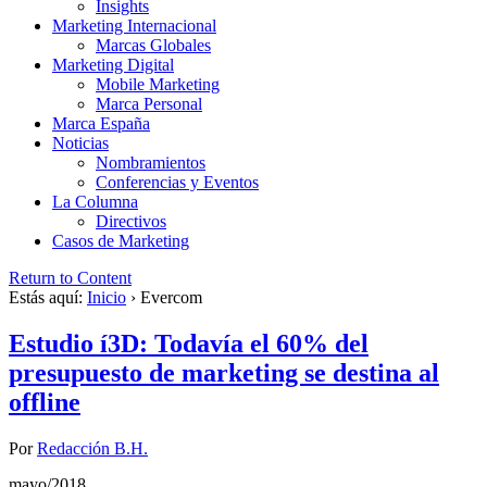
Insights
Marketing Internacional
Marcas Globales
Marketing Digital
Mobile Marketing
Marca Personal
Marca España
Noticias
Nombramientos
Conferencias y Eventos
La Columna
Directivos
Casos de Marketing
Return to Content
Estás aquí:
Inicio
›
Evercom
Estudio í3D: Todavía el 60% del
presupuesto de marketing se destina al
offline
Por
Redacción B.H.
mayo/2018