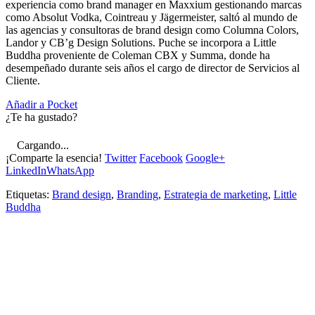
experiencia como brand manager en Maxxium gestionando marcas
como Absolut Vodka, Cointreau y Jägermeister, saltó al mundo de
las agencias y consultoras de brand design como Columna Colors,
Landor y CB’g Design Solutions. Puche se incorpora a Little
Buddha proveniente de Coleman CBX y Summa, donde ha
desempeñado durante seis años el cargo de director de Servicios al
Cliente.
Añadir a Pocket
¿Te ha gustado?
Cargando...
¡Comparte la esencia!
Twitter
Facebook
Google+
LinkedIn
WhatsApp
Etiquetas:
Brand design
,
Branding
,
Estrategia de marketing
,
Little
Buddha