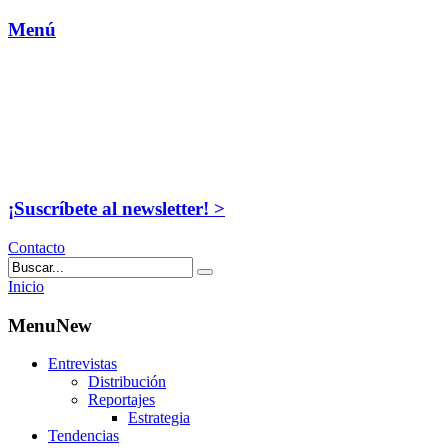
Menú
¡Suscríbete al newsletter! >
Contacto
Inicio
MenuNew
Entrevistas
Distribución
Reportajes
Estrategia
Tendencias