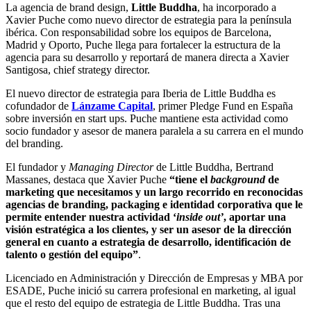
La agencia de brand design,
Little Buddha
, ha incorporado a
Xavier Puche como nuevo director de estrategia para la península
ibérica. Con responsabilidad sobre los equipos de Barcelona,
Madrid y Oporto, Puche llega para fortalecer la estructura de la
agencia para su desarrollo y reportará de manera directa a Xavier
Santigosa, chief strategy director.
El nuevo director de estrategia para Iberia de Little Buddha es
cofundador de
Lánzame Capital
, primer Pledge Fund en España
sobre inversión en start ups. Puche mantiene esta actividad como
socio fundador y asesor de manera paralela a su carrera en el mundo
del branding.
El fundador y
Managing Director
de Little Buddha, Bertrand
Massanes, destaca que Xavier Puche
“tiene el
background
de
marketing que necesitamos y un largo recorrido en reconocidas
agencias de branding, packaging e identidad corporativa que le
permite entender nuestra actividad ‘
inside out’
, aportar una
visión estratégica a los clientes, y ser un asesor de la dirección
general en cuanto a estrategia de desarrollo, identificación de
talento o gestión del equipo”
.
Licenciado en Administración y Dirección de Empresas y MBA por
ESADE, Puche inició su carrera profesional en marketing, al igual
que el resto del equipo de estrategia de Little Buddha. Tras una