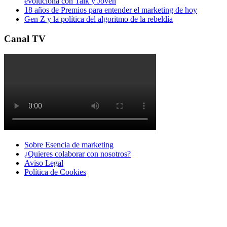
evoluciona con Talk y Joven
18 años de Premios para entender el marketing de hoy
Gen Z y la política del algoritmo de la rebeldía
Canal TV
Sobre Esencia de marketing
¿Quieres colaborar con nosotros?
Aviso Legal
Polí­tica de Cookies