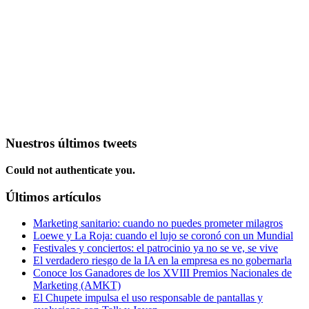
Nuestros últimos tweets
Could not authenticate you.
Últimos artículos
Marketing sanitario: cuando no puedes prometer milagros
Loewe y La Roja: cuando el lujo se coronó con un Mundial
Festivales y conciertos: el patrocinio ya no se ve, se vive
El verdadero riesgo de la IA en la empresa es no gobernarla
Conoce los Ganadores de los XVIII Premios Nacionales de
Marketing (AMKT)
El Chupete impulsa el uso responsable de pantallas y