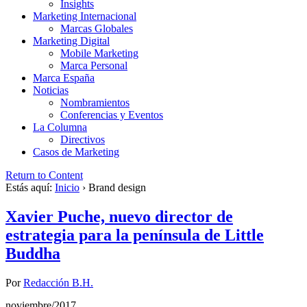
Insights
Marketing Internacional
Marcas Globales
Marketing Digital
Mobile Marketing
Marca Personal
Marca España
Noticias
Nombramientos
Conferencias y Eventos
La Columna
Directivos
Casos de Marketing
Return to Content
Estás aquí:
Inicio
›
Brand design
Xavier Puche, nuevo director de
estrategia para la península de Little
Buddha
Por
Redacción B.H.
noviembre/2017