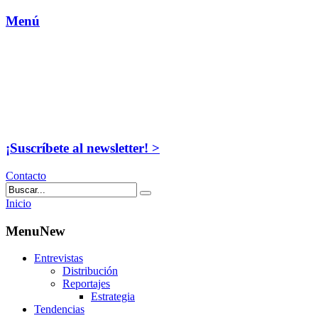
Menú
¡Suscríbete al newsletter! >
Contacto
Inicio
MenuNew
Entrevistas
Distribución
Reportajes
Estrategia
Tendencias