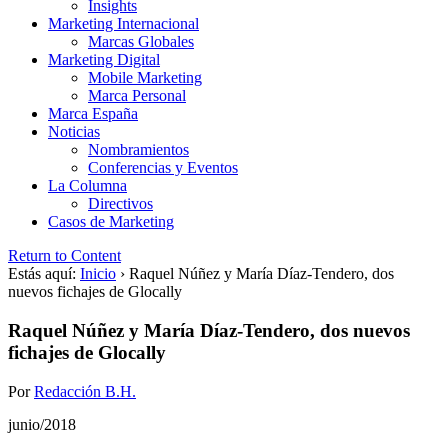
Insights
Marketing Internacional
Marcas Globales
Marketing Digital
Mobile Marketing
Marca Personal
Marca España
Noticias
Nombramientos
Conferencias y Eventos
La Columna
Directivos
Casos de Marketing
Return to Content
Estás aquí:
Inicio
›
Raquel Núñez y María Díaz-Tendero, dos
nuevos fichajes de Glocally
Raquel Núñez y María Díaz-Tendero, dos nuevos
fichajes de Glocally
Por
Redacción B.H.
junio/2018