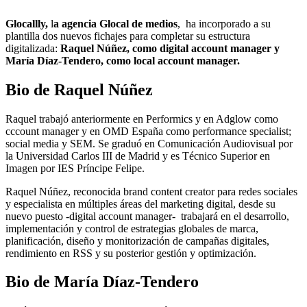
Glocallly,
l
a agencia Glocal de medios
, ha incorporado a su
plantilla dos nuevos fichajes para completar su estructura
digitalizada:
Raquel Núñez, como digital account manager y
María Díaz-Tendero, como local account manager.
Bio de Raquel Núñez
Raquel trabajó anteriormente en Performics y en Adglow como
cccount manager y en OMD España como performance specialist;
social media y SEM. Se graduó en Comunicación Audiovisual por
la Universidad Carlos III de Madrid y es Técnico Superior en
Imagen por IES Príncipe Felipe.
Raquel Núñez, reconocida brand content creator para redes sociales
y especialista en múltiples áreas del marketing digital, desde su
nuevo puesto -digital account manager- trabajará en el desarrollo,
implementación y control de estrategias globales de marca,
planificación, diseño y monitorización de campañas digitales,
rendimiento en RSS y su posterior gestión y optimización.
Bio de María Díaz-Tendero