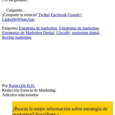
Cargando...
¡Comparte la esencia!
Twitter
Facebook
Google+
LinkedIn
WhatsApp
Etiquetas:
Estrategia de marketing
,
Estrategias de marketing
,
Estrategias de Marketing Digital
,
Glocally
,
marketing digital
,
Revista marketing
Por
Redacción B.H.
Redacción Esencia de Marketing.
Artículos relacionados
¿Buscas la mejor información sobre estrategia de
marketing? Suscríbete a