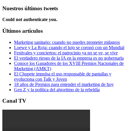
Nuestros últimos tweets
Could not authenticate you.
Últimos artículos
Marketing sanitario: cuando no puedes prometer milagros
Loewe y La Roja: cuando el lujo se coronó con un Mundial
Festivales y conciertos: el patrocinio ya no se ve, se vive
El verdadero riesgo de la IA en la empresa es no gobernarla
Conoce los Ganadores de los XVIII Premios Nacionales de
Marketing (AMKT)
El Chupete impulsa el uso responsable de pantallas y
evoluciona con Talk y Joven
18 años de Premios para entender el marketing de hoy
Gen Z y la política del algoritmo de la rebeldía
Canal TV