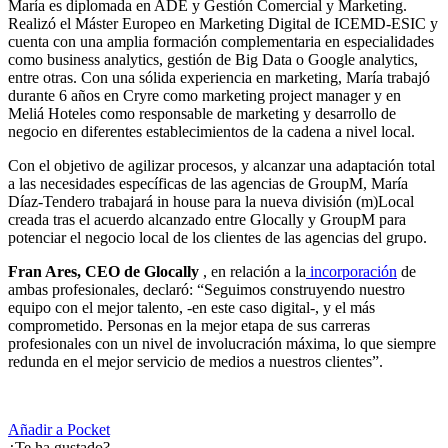
María es diplomada en ADE y Gestión Comercial y Marketing.
Realizó el Máster Europeo en Marketing Digital de ICEMD-ESIC y
cuenta con una amplia formación complementaria en especialidades
como business analytics, gestión de Big Data o Google analytics,
entre otras. Con una sólida experiencia en marketing, María trabajó
durante 6 años en Cryre como marketing project manager y en
Meliá Hoteles como responsable de marketing y desarrollo de
negocio en diferentes establecimientos de la cadena a nivel local.
Con el objetivo de agilizar procesos, y alcanzar una adaptación total
a las necesidades específicas de las agencias de GroupM, María
Díaz-Tendero trabajará in house para la nueva división (m)Local
creada tras el acuerdo alcanzado entre Glocally y GroupM para
potenciar el negocio local de los clientes de las agencias del grupo.
Fran Ares, CEO de Glocally
, en relación a la
incorporación
de
ambas profesionales, declaró: “Seguimos construyendo nuestro
equipo con el mejor talento, -en este caso digital-, y el más
comprometido. Personas en la mejor etapa de sus carreras
profesionales con un nivel de involucración máxima, lo que siempre
redunda en el mejor servicio de medios a nuestros clientes”.
Añadir a Pocket
¿Te ha gustado?