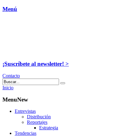
Menú
¡Suscríbete al newsletter! >
Contacto
Inicio
MenuNew
Entrevistas
Distribución
Reportajes
Estrategia
Tendencias