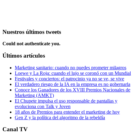
Nuestros últimos tweets
Could not authenticate you.
Últimos artículos
Marketing sanitario: cuando no puedes prometer milagros
Loewe y La Roja: cuando el lujo se coronó con un Mundial
Festivales y conciertos: el patrocinio ya no se ve, se vive
El verdadero riesgo de la IA en la empresa es no gobernarla
Conoce los Ganadores de los XVIII Premios Nacionales de
Marketing (AMKT)
El Chupete impulsa el uso responsable de pantallas y
evoluciona con Talk y Joven
18 años de Premios para entender el marketing de hoy
Gen Z y la política del algoritmo de la rebeldía
Canal TV