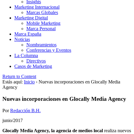
Insights
Marketing Internacional
Marcas Globales
Marketing Digital
Mobile Marketing
Marca Personal
Marca España
Noticias
Nombramientos
Conferencias y Eventos
La Columna
Directivos
Casos de Marketing
Return to Content
Estás aquí:
Inicio
›
Nuevas incorporaciones en Glocally Media
Agency
Nuevas incorporaciones en Glocally Media Agency
Por
Redacción B.H.
junio/2017
Glocally Media Agency, la agencia de medios local
realiza nuevos