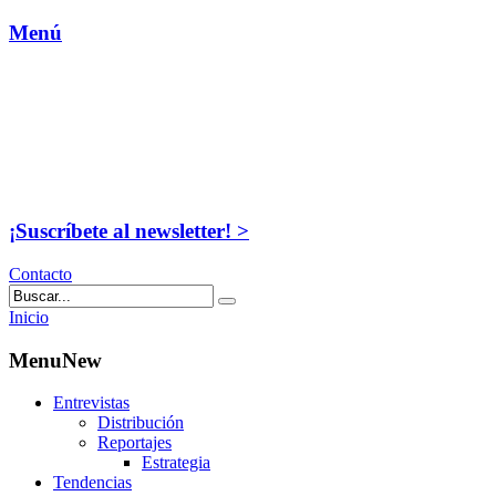
Menú
¡Suscríbete al newsletter! >
Contacto
Inicio
MenuNew
Entrevistas
Distribución
Reportajes
Estrategia
Tendencias