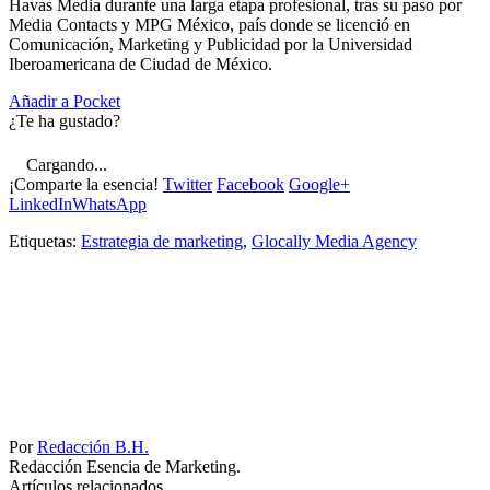
Havas Media durante una larga etapa profesional, tras su paso por
Media Contacts y MPG México, país donde se licenció en
Comunicación, Marketing y Publicidad por la Universidad
Iberoamericana de Ciudad de México.
Añadir a Pocket
¿Te ha gustado?
Cargando...
¡Comparte la esencia!
Twitter
Facebook
Google+
LinkedIn
WhatsApp
Etiquetas:
Estrategia de marketing
,
Glocally Media Agency
Por
Redacción B.H.
Redacción Esencia de Marketing.
Artículos relacionados