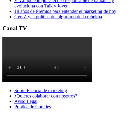
El Chupete impulsa el uso responsable de pantallas y
evoluciona con Talk y Joven
18 años de Premios para entender el marketing de hoy
Gen Z y la política del algoritmo de la rebeldía
Canal TV
Sobre Esencia de marketing
¿Quieres colaborar con nosotros?
Aviso Legal
Polí­tica de Cookies