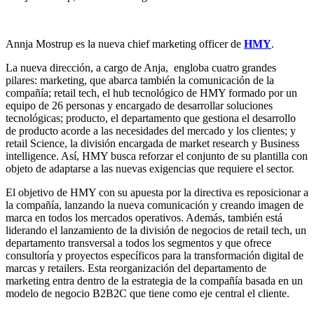
Annja Mostrup es la nueva chief marketing officer de
HMY
.
La nueva dirección, a cargo de Anja, engloba cuatro grandes
pilares: marketing, que abarca también la comunicación de la
compañía; retail tech, el hub tecnológico de HMY formado por un
equipo de 26 personas y encargado de desarrollar soluciones
tecnológicas; producto, el departamento que gestiona el desarrollo
de producto acorde a las necesidades del mercado y los clientes; y
retail Science, la división encargada de market research y Business
intelligence. Así, HMY busca reforzar el conjunto de su plantilla con
objeto de adaptarse a las nuevas exigencias que requiere el sector.
El objetivo de HMY con su apuesta por la directiva es reposicionar a
la compañía, lanzando la nueva comunicación y creando imagen de
marca en todos los mercados operativos. Además, también está
liderando el lanzamiento de la división de negocios de retail tech, un
departamento transversal a todos los segmentos y que ofrece
consultoría y proyectos específicos para la transformación digital de
marcas y retailers. Esta reorganización del departamento de
marketing entra dentro de la estrategia de la compañía basada en un
modelo de negocio B2B2C que tiene como eje central el cliente.