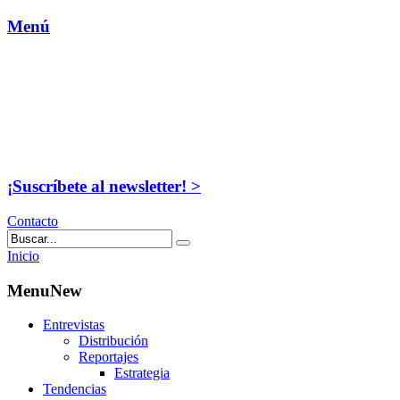
Menú
¡Suscríbete al newsletter! >
Contacto
Inicio
MenuNew
Entrevistas
Distribución
Reportajes
Estrategia
Tendencias