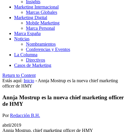
Insights
Marketing Internacional
Marcas Globales
Marketing Digital
Mobile Marketing
Marca Personal
Marca España
Noticias
Nombramientos
Conferencias y Eventos
La Columna
Directivos
Casos de Marketing
Return to Content
Estás aquí:
Inicio
›
Annja Mostrup es la nueva chief marketing
officer de HMY
Annja Mostrup es la nueva chief marketing officer
de HMY
Por
Redacción B.H.
abril/2019
Annja Mostrup, chief marketing officer de HMY