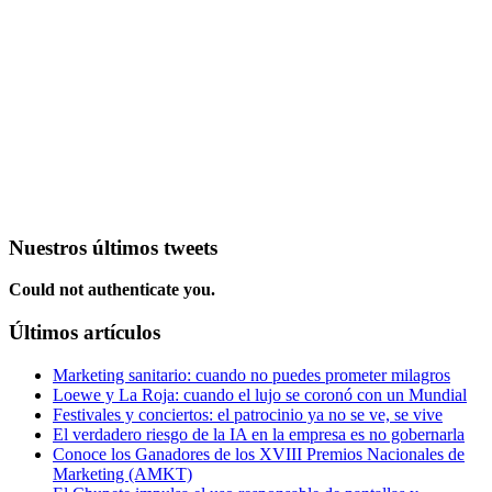
Nuestros últimos tweets
Could not authenticate you.
Últimos artículos
Marketing sanitario: cuando no puedes prometer milagros
Loewe y La Roja: cuando el lujo se coronó con un Mundial
Festivales y conciertos: el patrocinio ya no se ve, se vive
El verdadero riesgo de la IA en la empresa es no gobernarla
Conoce los Ganadores de los XVIII Premios Nacionales de
Marketing (AMKT)