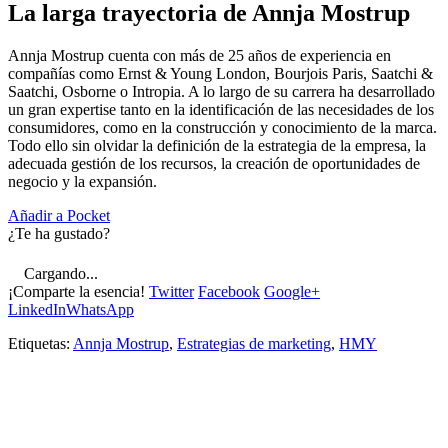
La larga trayectoria de Annja Mostrup
Annja Mostrup cuenta con más de 25 años de experiencia en
compañías como Ernst & Young London, Bourjois Paris, Saatchi &
Saatchi, Osborne o Intropia. A lo largo de su carrera ha desarrollado
un gran expertise tanto en la identificación de las necesidades de los
consumidores, como en la construcción y conocimiento de la marca.
Todo ello sin olvidar la definición de la estrategia de la empresa, la
adecuada gestión de los recursos, la creación de oportunidades de
negocio y la expansión.
Añadir a Pocket
¿Te ha gustado?
Cargando...
¡Comparte la esencia!
Twitter
Facebook
Google+
LinkedIn
WhatsApp
Etiquetas:
Annja Mostrup
,
Estrategias de marketing
,
HMY