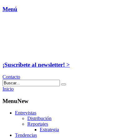
Menú
¡Suscríbete al newsletter! >
Contacto
Inicio
MenuNew
Entrevistas
Distribución
Reportajes
Estrategia
Tendencias