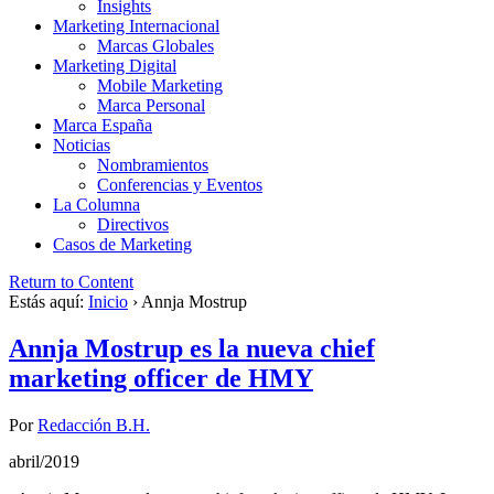
Insights
Marketing Internacional
Marcas Globales
Marketing Digital
Mobile Marketing
Marca Personal
Marca España
Noticias
Nombramientos
Conferencias y Eventos
La Columna
Directivos
Casos de Marketing
Return to Content
Estás aquí:
Inicio
›
Annja Mostrup
Annja Mostrup es la nueva chief
marketing officer de HMY
Por
Redacción B.H.
abril/2019