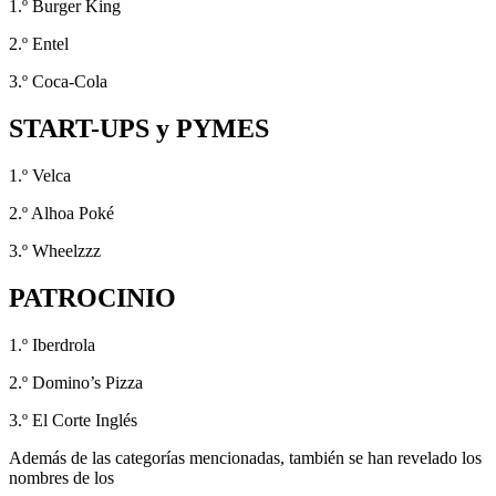
1.º Burger King
2.º Entel
3.º Coca-Cola
START-UPS y PYMES
1.º Velca
2.º Alhoa Poké
3.º Wheelzzz
PATROCINIO
1.º Iberdrola
2.º Domino’s Pizza
3.º El Corte Inglés
Además de las categorías mencionadas, también se han revelado los
nombres de los