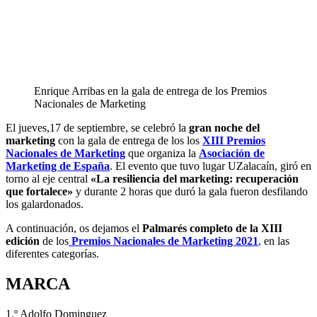
Enrique Arribas en la gala de entrega de los Premios
Nacionales de Marketing
El jueves,17 de septiembre, se celebró la
gran noche del
marketing
con la gala de entrega de los los
XIII Premios
Nacionales de Marketing
que organiza la
Asociación de
Marketing de España
. El evento que tuvo lugar UZalacaín, giró en
torno al eje central
«La resiliencia del marketing: recuperación
que fortalece»
y durante 2 horas que duró la gala fueron desfilando
los galardonados.
A continuación, os dejamos el
Palmarés completo de la XIII
edición
de los
Premios Nacionales de Marketing 2021
,
en las
diferentes categorías.
MARCA
1.º Adolfo Dominguez