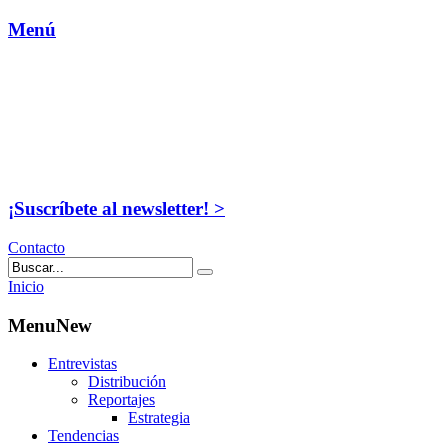
Menú
¡Suscríbete al newsletter! >
Contacto
Inicio
MenuNew
Entrevistas
Distribución
Reportajes
Estrategia
Tendencias