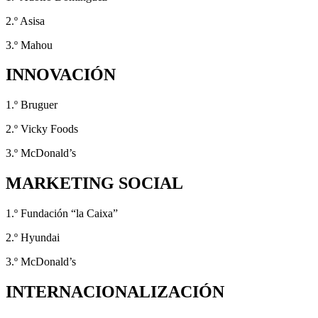
2.º Asisa
3.º Mahou
INNOVACIÓN
1.º Bruguer
2.º Vicky Foods
3.º McDonald’s
MARKETING SOCIAL
1.º Fundación “la Caixa”
2.º Hyundai
3.º McDonald’s
INTERNACIONALIZACIÓN