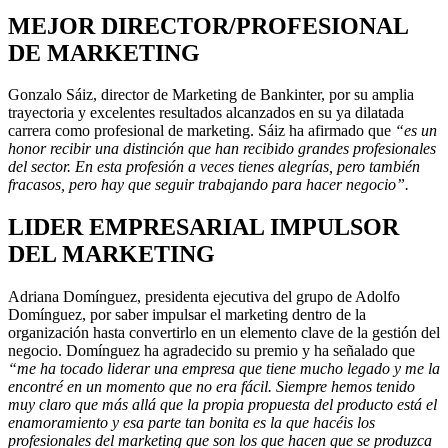
MEJOR DIRECTOR/PROFESIONAL
DE MARKETING
Gonzalo Sáiz, director de Marketing de Bankinter, por su amplia
trayectoria y excelentes resultados alcanzados en su ya dilatada
carrera como profesional de marketing. Sáiz ha afirmado que
“es un
honor recibir una distinción que han recibido grandes profesionales
del sector. En esta profesión a veces tienes alegrías, pero también
fracasos, pero hay que seguir trabajando para hacer negocio”.
LIDER EMPRESARIAL IMPULSOR
DEL MARKETING
Adriana Domínguez, presidenta ejecutiva del grupo de Adolfo
Domínguez, por saber impulsar el marketing dentro de la
organización hasta convertirlo en un elemento clave de la gestión del
negocio. Domínguez ha agradecido su premio y ha señalado que
“me ha tocado liderar una empresa que tiene mucho legado y me la
encontré en un momento que no era fácil. Siempre hemos tenido
muy claro que más allá que la propia propuesta del producto está el
enamoramiento y esa parte tan bonita es la que hacéis los
profesionales del marketing que son los que hacen que se produzca